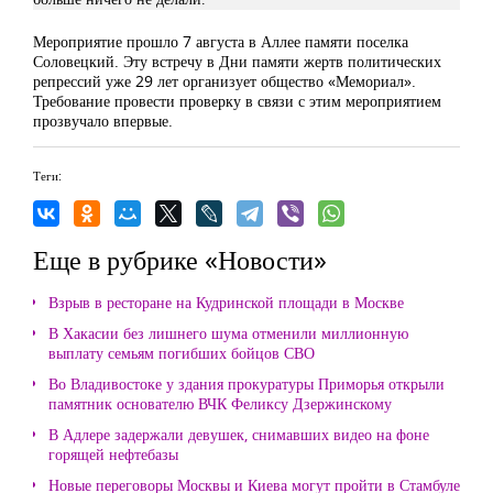
Мероприятие прошло 7 августа в Аллее памяти поселка
Соловецкий. Эту встречу в Дни памяти жертв политических
репрессий уже 29 лет организует общество «Мемориал».
Требование провести проверку в связи с этим мероприятием
прозвучало впервые.
Теги:
Еще в рубрике «Новости»
Взрыв в ресторане на Кудринской площади в Москве
В Хакасии без лишнего шума отменили миллионную
выплату семьям погибших бойцов СВО
Во Владивостоке у здания прокуратуры Приморья открыли
памятник основателю ВЧК Феликсу Дзержинскому
В Адлере задержали девушек, снимавших видео на фоне
горящей нефтебазы
Новые переговоры Москвы и Киева могут пройти в Стамбуле