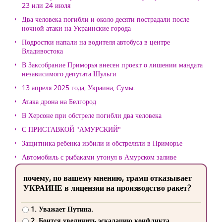
23 или 24 июля
Два человека погибли и около десяти пострадали после
ночной атаки на Украинские города
Подростки напали на водителя автобуса в центре
Владивостока
В Заксобрание Приморья внесен проект о лишении мандата
независимого депутата Шульги
13 апреля 2025 года, Украина, Сумы.
Атака дрона на Белгород
В Херсоне при обстреле погибли два человека
С ПРИСТАВКОЙ "АМУРСКИЙ"
Защитника ребенка избили и обстреляли в Приморье
Автомобиль с рыбаками утонул в Амурском заливе
почему, по вашему мнению, трамп отказывает
УКРАИНЕ в лицензии на производство ракет?
1. Уважает Путина.
2. Боится увеличить эскалацию конфликта.