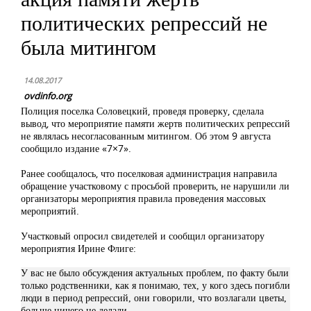
политических репрессий не
была митингом
14.08.2017
ovdinfo.org
Полиция поселка Соловецкий, проведя
проверку
, сделала
вывод, что мероприятие памяти жертв политических репрессий
не являлась несогласованным митингом. Об этом 9 августа
сообщило
издание «7×7».
Ранее сообщалось, что поселковая администрация направила
обращение участковому с просьбой проверить, не нарушили ли
организаторы мероприятия правила проведения массовых
мероприятий.
Участковый опросил свидетелей и сообщил организатору
мероприятия Ирине Флиге:
У вас не было обсуждения актуальных проблем, по факту были
только родственники, как я понимаю, тех, у кого здесь погибли
люди в период репрессий, они говорили, что возлагали цветы,
больше ничего не делали.