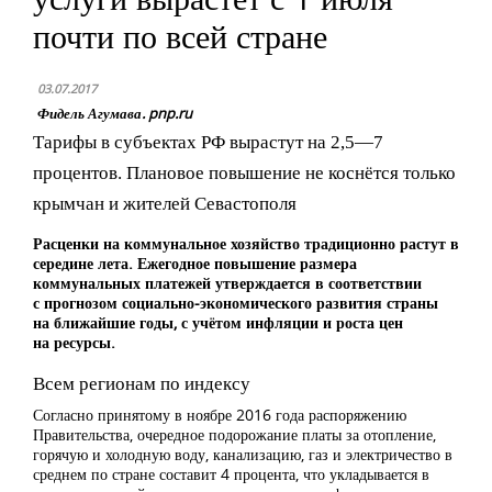
почти по всей стране
03.07.2017
Фидель Агумава. pnp.ru
Тарифы в субъектах РФ вырастут на 2,5—7
процентов. Плановое повышение не коснётся только
крымчан и жителей Севастополя
Расценки на коммунальное хозяйство традиционно растут в
середине лета. Ежегодное повышение размера
коммунальных платежей утверждается в соответствии
с прогнозом социально-экономического развития страны
на ближайшие годы, с учётом инфляции и роста цен
на ресурсы.
Всем регионам по индексу
Согласно принятому в ноябре 2016 года распоряжению
Правительства, очередное подорожание платы за отопление,
горячую и холодную воду, канализацию, газ и электричество в
среднем по стране составит 4 процента, что укладывается в