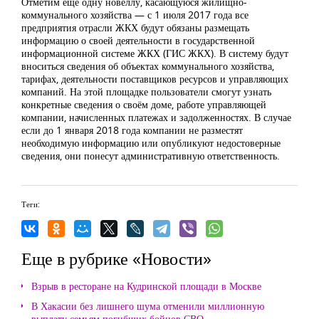
Отметим ещё одну новеллу, касающуюся жилищно-
коммунального хозяйства — с 1 июля 2017 года все
предприятия отрасли ЖКХ будут обязаны размещать
информацию о своей деятельности в государственной
информационной системе ЖКХ (ГИС ЖКХ). В систему будут
вноситься сведения об объектах коммунального хозяйства,
тарифах, деятельности поставщиков ресурсов и управляющих
компаний. На этой площадке пользователи смогут узнать
конкретные сведения о своём доме, работе управляющей
компании, начисленных платежах и задолженностях. В случае
если до 1 января 2018 года компании не разместят
необходимую информацию или опубликуют недостоверные
сведения, они понесут административную ответственность.
Теги:
Еще в рубрике «Новости»
Взрыв в ресторане на Кудринской площади в Москве
В Хакасии без лишнего шума отменили миллионную
выплату семьям погибших бойцов СВО