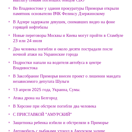
Во Владивостоке у здания прокуратуры Приморья открыли
памятник основателю ВЧК Феликсу Дзержинскому
В Адлере задержали девушек, снимавших видео на фоне
горящей нефтебазы
Новые переговоры Москвы и Киева могут пройти в Стамбуле
23 или 24 июля
Два человека погибли и около десяти пострадали после
ночной атаки на Украинские города
Подростки напали на водителя автобуса в центре
Владивостока
В Заксобрание Приморья внесен проект о лишении мандата
независимого депутата Шульги
13 апреля 2025 года, Украина, Сумы.
Атака дрона на Белгород
В Херсоне при обстреле погибли два человека
С ПРИСТАВКОЙ "АМУРСКИЙ"
Защитника ребенка избили и обстреляли в Приморье
Автомобиль с рыбаками утонул в Амурском заливе