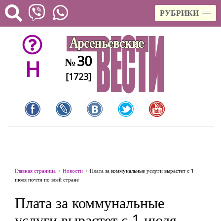
РУБРИКИ
30
№
H
[1723]
Главная страница
Новости
Плата за коммунальные услуги вырастет с 1
июля почти по всей стране
Плата за коммунальные
услуги вырастет с 1 июля