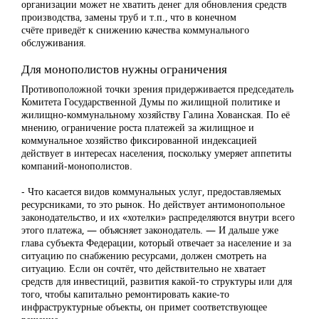
организации может не хватить денег для обновления средств
производства, замены труб и т.п., что в конечном
счёте приведёт к снижению качества коммунального
обслуживания.
Для монополистов нужны ограничения
Противоположной точки зрения придерживается председатель
Комитета Государственной Думы по жилищной политике и
жилищно-коммунальному хозяйству Галина Хованская. По её
мнению, ограничение роста платежей за жилищное и
коммунальное хозяйство фиксированной индексацией
действует в интересах населения, поскольку умеряет аппетиты
компаний-монополистов.
- Что касается видов коммунальных услуг, предоставляемых
ресурсниками, то это рынок. Но действует антимонопольное
законодательство, и их «хотелки» распределяются внутри всего
этого платежа, — объясняет законодатель. — И дальше уже
глава субъекта Федерации, который отвечает за население и за
ситуацию по снабжению ресурсами, должен смотреть на
ситуацию. Если он сочтёт, что действительно не хватает
средств для инвестиций, развития какой-то структуры или для
того, чтобы капитально ремонтировать какие-то
инфраструктурные объекты, он примет соответствующее