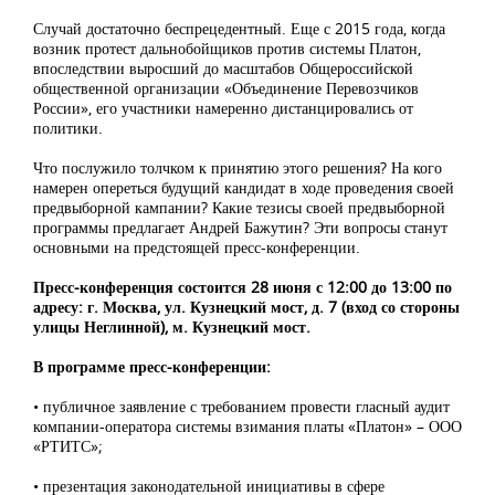
Случай достаточно беспрецедентный. Еще с 2015 года, когда
возник протест дальнобойщиков против системы Платон,
впоследствии выросший до масштабов Общероссийской
общественной организации «Объединение Перевозчиков
России», его участники намеренно дистанцировались от
политики.
Что послужило толчком к принятию этого решения? На кого
намерен опереться будущий кандидат в ходе проведения своей
предвыборной кампании? Какие тезисы своей предвыборной
программы предлагает Андрей Бажутин? Эти вопросы станут
основными на предстоящей пресс-конференции.
Пресс-конференция состоится 28 июня с 12:00 до 13:00 по
адресу: г. Москва, ул. Кузнецкий мост, д. 7 (вход со стороны
улицы Неглинной), м. Кузнецкий мост.
В программе пресс-конференции:
• публичное заявление с требованием провести гласный аудит
компании-оператора системы взимания платы «Платон» – ООО
«РТИТС»;
• презентация законодательной инициативы в сфере