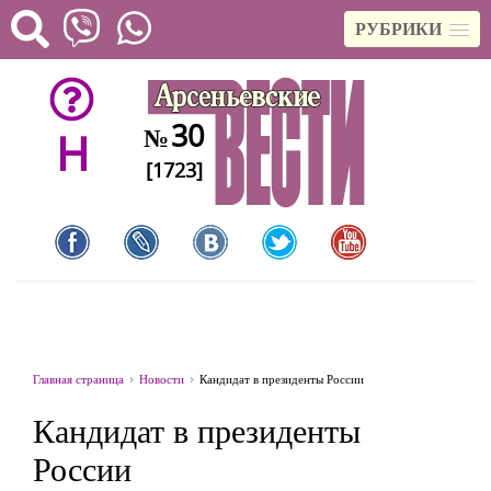
РУБРИКИ
30
№
H
[1723]
Главная страница
Новости
Кандидат в президенты России
Кандидат в президенты
России