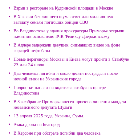
Взрыв в ресторане на Кудринской площади в Москве
В Хакасии без лишнего шума отменили миллионную
выплату семьям погибших бойцов СВО
Во Владивостоке у здания прокуратуры Приморья открыли
памятник основателю ВЧК Феликсу Дзержинскому
В Адлере задержали девушек, снимавших видео на фоне
горящей нефтебазы
Новые переговоры Москвы и Киева могут пройти в Стамбуле
23 или 24 июля
Два человека погибли и около десяти пострадали после
ночной атаки на Украинские города
Подростки напали на водителя автобуса в центре
Владивостока
В Заксобрание Приморья внесен проект о лишении мандата
независимого депутата Шульги
13 апреля 2025 года, Украина, Сумы.
Атака дрона на Белгород
В Херсоне при обстреле погибли два человека