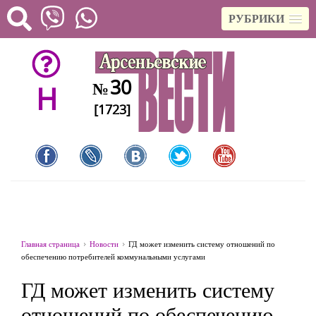
РУБРИКИ
30
№
H
[1723]
Главная страница
Новости
ГД может изменить систему отношений по
обеспечению потребителей коммунальными услугами
ГД может изменить систему
отношений по обеспечению