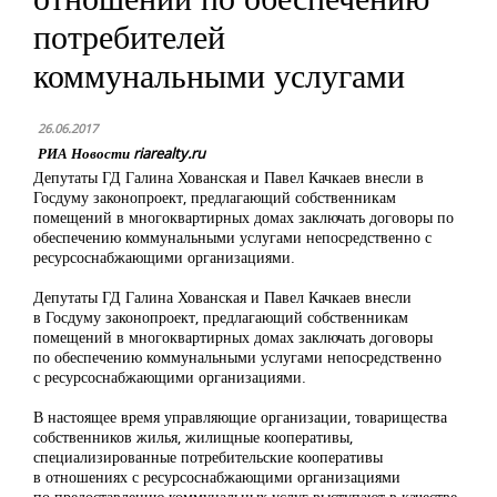
потребителей
коммунальными услугами
26.06.2017
РИА Новости riarealty.ru
Депутаты ГД Галина Хованская и Павел Качкаев внесли в
Госдуму законопроект, предлагающий собственникам
помещений в многоквартирных домах заключать договоры по
обеспечению коммунальными услугами непосредственно с
ресурсоснабжающими организациями.
Депутаты ГД Галина Хованская и Павел Качкаев внесли
в Госдуму законопроект, предлагающий собственникам
помещений в многоквартирных домах заключать договоры
по обеспечению коммунальными услугами непосредственно
с ресурсоснабжающими организациями.
В настоящее время управляющие организации, товарищества
собственников жилья, жилищные кооперативы,
специализированные потребительские кооперативы
в отношениях с ресурсоснабжающими организациями
по предоставлению коммунальных услуг выступают в качестве