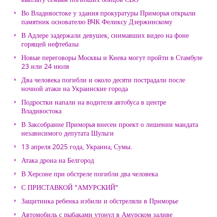
Во Владивостоке у здания прокуратуры Приморья открыли
памятник основателю ВЧК Феликсу Дзержинскому
В Адлере задержали девушек, снимавших видео на фоне
горящей нефтебазы
Новые переговоры Москвы и Киева могут пройти в Стамбуле
23 или 24 июля
Два человека погибли и около десяти пострадали после
ночной атаки на Украинские города
Подростки напали на водителя автобуса в центре
Владивостока
В Заксобрание Приморья внесен проект о лишении мандата
независимого депутата Шульги
13 апреля 2025 года, Украина, Сумы.
Атака дрона на Белгород
В Херсоне при обстреле погибли два человека
С ПРИСТАВКОЙ "АМУРСКИЙ"
Защитника ребенка избили и обстреляли в Приморье
Автомобиль с рыбаками утонул в Амурском заливе