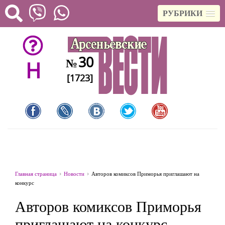
РУБРИКИ
30
№
H
[1723]
Главная страница
Новости
Авторов комиксов Приморья приглашают на
конкурс
Авторов комиксов Приморья
приглашают на конкурс