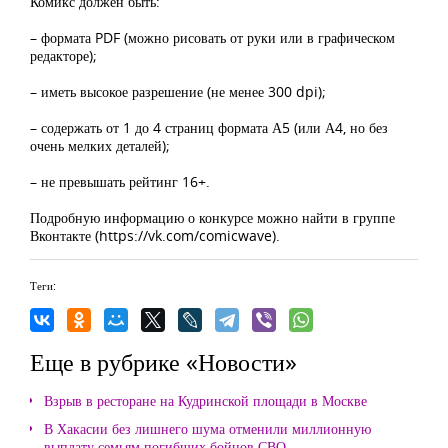
Комикс должен быть:
– формата PDF (можно рисовать от руки или в графическом
редакторе);
– иметь высокое разрешение (не менее 300 dpi);
– содержать от 1 до 4 страниц формата А5 (или А4, но без
очень мелких деталей);
– не превышать рейтинг 16+.
Подробную информацию о конкурсе можно найти в группе
Вконтакте (https://vk.com/comicwave).
Теги:
Еще в рубрике «Новости»
Взрыв в ресторане на Кудринской площади в Москве
В Хакасии без лишнего шума отменили миллионную
выплату семьям погибших бойцов СВО