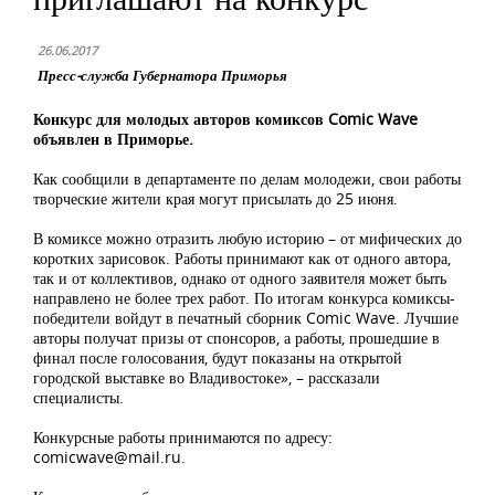
26.06.2017
Пресс-служба Губернатора Приморья
Конкурс для молодых авторов комиксов Comic Wave
объявлен в Приморье.
Как сообщили в департаменте по делам молодежи, свои работы
творческие жители края могут присылать до 25 июня.
В комиксе можно отразить любую историю – от мифических до
коротких зарисовок. Работы принимают как от одного автора,
так и от коллективов, однако от одного заявителя может быть
направлено не более трех работ. По итогам конкурса комиксы-
победители войдут в печатный сборник Comic Wave. Лучшие
авторы получат призы от спонсоров, а работы, прошедшие в
финал после голосования, будут показаны на открытой
городской выставке во Владивостоке», – рассказали
специалисты.
Конкурсные работы принимаются по адресу:
comicwave@mail.ru
.