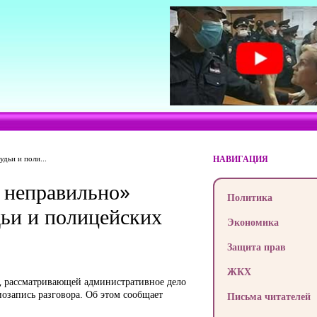
дьи и поли...
НАВИГАЦИЯ
— неправильно»
Политика
дьи и полицейских
Экономика
Защита прав
ЖКХ
й, рассматривающей административное дело
иозапись разговора. Об этом сообщает
Письма читателей