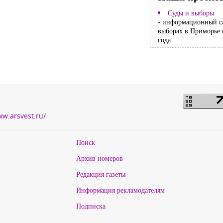
Суды и выборы
- информационный с
выборах в Приморье 
года
ww.arsvest.ru/
Поиск
Архив номеров
Редакция газеты
Информация рекламодателям
Подписка