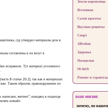
Земля-кормилица
Вселенная
Салон красоты
Вкусные рецепты
Спорт
ащитника, суд утвердил материалы дела в
АВтобан
Здоровье
риалы составлены и их везут в
Посиделки
бки исправили. Тут материал уголовного
Hi-tech
.
Ремонт и строитель
асть 8 статьи 20.2), так как в материалах
скве. Таким образом, правонарушение по
 написано, митинг“, находясь в подъезде
ВАШЕ МНЕНИЕ
рмлять новый».
почему, по вашем