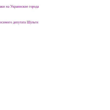
таки на Украинские города
висимого депутата Шульги