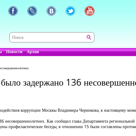
ы
Новости
Архив
несовершеннолетних
 было задержано 136 несовершенн
иводействия коррупции Москвы Владимира Черникова, к настоящему моме
36 несовершеннолетних. Как сообщил глава Департамента региональной 
ены профилактические беседы, в отношении 15 были составлены проток