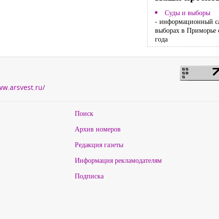
Суды и выборы
- информационный с
выборах в Приморье 
года
ww.arsvest.ru/
Поиск
Архив номеров
Редакция газеты
Информация рекламодателям
Подписка