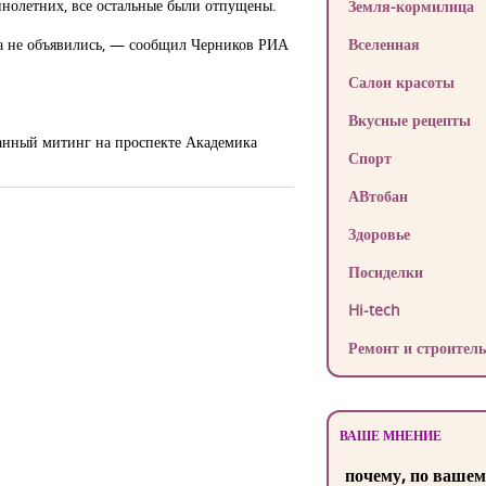
ннолетних, все остальные были отпущены.
Земля-кормилица
ока не объявились, — сообщил Черников РИА
Вселенная
Салон красоты
Вкусные рецепты
ванный митинг на проспекте Академика
Спорт
АВтобан
Здоровье
Посиделки
Hi-tech
Ремонт и строитель
ВАШЕ МНЕНИЕ
почему, по вашем