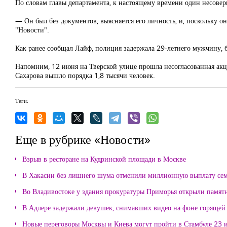
По словам главы департамента, к настоящему времени один несове
— Он был без документов, выясняется его личность, и, поскольку 
"Новости".
Как ранее сообщал Лайф, полиция задержала
29-летнего мужчину, 
Напомним, 12 июня на Тверской улице прошла несогласованная акц
Сахарова вышло порядка 1,8 тысячи человек.
Теги:
Еще в рубрике «Новости»
Взрыв в ресторане на Кудринской площади в Москве
В Хакасии без лишнего шума отменили миллионную выплату се
Во Владивостоке у здания прокуратуры Приморья открыли памя
В Адлере задержали девушек, снимавших видео на фоне горящей
Новые переговоры Москвы и Киева могут пройти в Стамбуле 23 