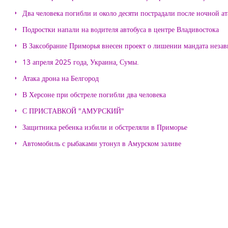
Два человека погибли и около десяти пострадали после ночной а
Подростки напали на водителя автобуса в центре Владивостока
В Заксобрание Приморья внесен проект о лишении мандата неза
13 апреля 2025 года, Украина, Сумы.
Атака дрона на Белгород
В Херсоне при обстреле погибли два человека
С ПРИСТАВКОЙ "АМУРСКИЙ"
Защитника ребенка избили и обстреляли в Приморье
Автомобиль с рыбаками утонул в Амурском заливе