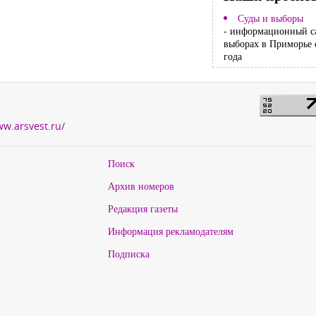
Суды и выборы
- информационный с
выборах в Приморье 
года
ww.arsvest.ru/
Поиск
Архив номеров
Редакция газеты
Информация рекламодателям
Подписка