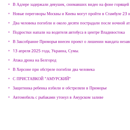
В Адлере задержали девушек, снимавших видео на фоне горящей
Новые переговоры Москвы и Киева могут пройти в Стамбуле 23 
Два человека погибли и около десяти пострадали после ночной а
Подростки напали на водителя автобуса в центре Владивостока
В Заксобрание Приморья внесен проект о лишении мандата неза
13 апреля 2025 года, Украина, Сумы.
Атака дрона на Белгород
В Херсоне при обстреле погибли два человека
С ПРИСТАВКОЙ "АМУРСКИЙ"
Защитника ребенка избили и обстреляли в Приморье
Автомобиль с рыбаками утонул в Амурском заливе