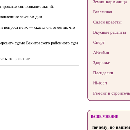
Земля-кормилица
тировать» согласование акций.
Вселенная
ановленные законом дни.
Салон красоты
 вопроса нет», — сказал он, отметив, что
Вкусные рецепты
Спорт
ерсант» судью Вахитовского районного суда
АВтобан
вать это решение.
Здоровье
Посиделки
Hi-tech
Ремонт и строитель
ВАШЕ МНЕНИЕ
почему, по вашем