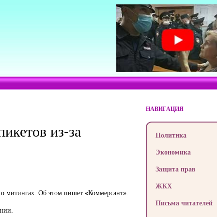
НАВИГАЦИЯ
пикетов из-за
Политика
Экономика
Защита прав
ЖКХ
 о митингах. Об этом
пишет
«Коммерсант».
Письма читателей
ании.