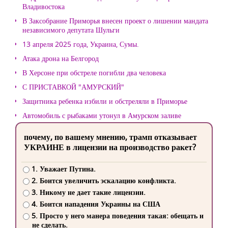
Владивостока
В Заксобрание Приморья внесен проект о лишении мандата
независимого депутата Шульги
13 апреля 2025 года, Украина, Сумы.
Атака дрона на Белгород
В Херсоне при обстреле погибли два человека
С ПРИСТАВКОЙ "АМУРСКИЙ"
Защитника ребенка избили и обстреляли в Приморье
Автомобиль с рыбаками утонул в Амурском заливе
почему, по вашему мнению, трамп отказывает
УКРАИНЕ в лицензии на производство ракет?
1. Уважает Путина.
2. Боится увеличить эскалацию конфликта.
3. Никому не дает такие лицензии.
4. Боится нападения Украины на США
5. Просто у него манера поведения такая: обещать и
не сделать.