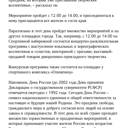
коллективы», – рассказал он.
Мероприятие пройдет с 12.00 до 14.00, и присоединиться к
нему приглашаются все жители и гости края.
Параллельно в этот день пройдет множество мероприятий и на
других площадках города. Так, например, с 12.00 до 14.00 на
Спортивной набережной состоится концертно-развлекательная
программа с выступление вокальных и хореографических
коллективов и солистов, викториной с призами, выставкой-
продажей товаров декоративно-прикладного творчества.
Конкурсная программа также состоится на площадке у
спортивного комплекса «Олимпиец».
Напомним, День России (до 2002 года День принятия
Декларации о государственном суверенитете РСФСР)
отмечается ежегодно с 1992 года. Сегодня День России –
символ национального единения и общей ответственности за
настоящее и будущее нашей Родины. Это праздник свободы,
гражданского мира и доброго согласия всех людей на основе
закона и справедливости. В этот день по всей стране проходит
множество торжественных и праздничных мероприятий, в
которых принимают участие жители России всех возрастов.