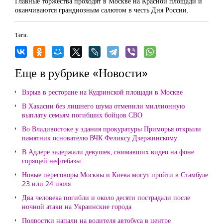
Главные торжества проходят в Москве на Красной площади и
оканчиваются грандиозным салютом в честь Дня России.
Теги:
Еще в рубрике «Новости»
Взрыв в ресторане на Кудринской площади в Москве
В Хакасии без лишнего шума отменили миллионную
выплату семьям погибших бойцов СВО
Во Владивостоке у здания прокуратуры Приморья открыли
памятник основателю ВЧК Феликсу Дзержинскому
В Адлере задержали девушек, снимавших видео на фоне
горящей нефтебазы
Новые переговоры Москвы и Киева могут пройти в Стамбуле
23 или 24 июля
Два человека погибли и около десяти пострадали после
ночной атаки на Украинские города
Подростки напали на водителя автобуса в центре