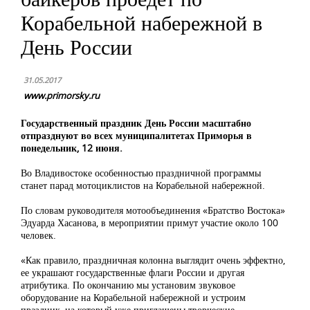
Корабельной набережной в
День России
31.05.2017
www.primorsky.ru
Государственный праздник День России масштабно
отпразднуют во всех муниципалитетах Приморья в
понедельник, 12 июня.
Во Владивостоке особенностью праздничной программы
станет парад мотоциклистов на Корабельной набережной.
По словам руководителя мотообъединения «Братство Востока»
Эдуарда Хасанова, в мероприятии примут участие около 100
человек.
«Как правило, праздничная колонна выглядит очень эффектно,
ее украшают государственные флаги России и другая
атрибутика. По окончанию мы установим звуковое
оборудование на Корабельной набережной и устроим
праздник, на который уже приглашены творческие