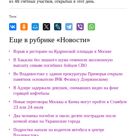
из 48 счётных участков, открытых в этот день.
Теги:
Еще в рубрике «Новости»
Взрыв в ресторане на Кудринской площади в Москве
В Хакасии без лишнего шума отменили миллионную
выплату семьям погибших бойцов СВО
Во Владивостоке у здания прокуратуры Приморья открыли
памятник основателю ВЧК Феликсу Дзержинскому
В Адлере задержали девушек, снимавших видео на фоне
горящей нефтебазы
Новые переговоры Москвы и Киева могут пройти в Стамбуле
23 или 24 июля
Два человека погибли и около десяти пострадали после
ночной атаки на Украинские города
Подростки напали на водителя автобуса в центре
Владивостока