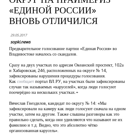
«ЕДИНОЙ РОССИИ»
ВНОВЬ ОТЛИЧИЛСЯ
29.05.2017
sopki.news
Предварительное голосование партии «Единая Россия» во
Владивостоке началось со скандалов.
Сразу на двух участках по адресам Океанский проспект, 102а
и Хабаровская, 24б, расположенных на округе № 14,
зафиксированы нарушения процедуры голосования.
Как
сообщает
портал ВЛ.РУ, на участках были зафиксированы
случаи так называемых «каруселей», когда люди голосуют
поочерёдно на нескольких участках.
+
Вячеслав Гнездилов, кандидат по округу № 14: «Мы
зафиксировали на камеру как люди голосуют сначала на одном
участке, затем на другом. Также слышны разговоры как это
правильно сделать, когда они удивляются что называют не их
фамилию и т.д. Видно, что это абсолютно чётко
организованная карусель».