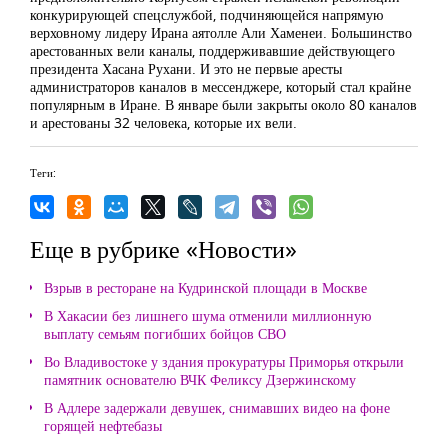
конкурирующей спецслужбой, подчиняющейся напрямую
верховному лидеру Ирана аятолле Али Хаменеи. Большинство
арестованных вели каналы, поддерживавшие действующего
президента Хасана Рухани. И это не первые аресты
администраторов каналов в мессенджере, который стал крайне
популярным в Иране. В январе были закрыты около 80 каналов
и арестованы 32 человека, которые их вели.
Теги:
Еще в рубрике «Новости»
Взрыв в ресторане на Кудринской площади в Москве
В Хакасии без лишнего шума отменили миллионную
выплату семьям погибших бойцов СВО
Во Владивостоке у здания прокуратуры Приморья открыли
памятник основателю ВЧК Феликсу Дзержинскому
В Адлере задержали девушек, снимавших видео на фоне
горящей нефтебазы