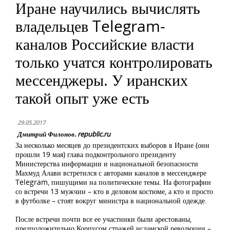
Иране научились вычислять
владельцев Telegram-
каналов Российские власти
только учатся контролировать
мессенджеры. У иранских
такой опыт уже есть
29.05.2017
Дмитрий Филонов. republic.ru
За несколько месяцев до президентских выборов в Иране (они
прошли 19 мая) глава подконтрольного президенту
Министерства информации и национальной безопасности
Махмуд Алави встретился с авторами каналов в мессенджере
Telegram, пишущими на политические темы. На фотографии
со встречи 13 мужчин – кто в деловом костюме, а кто и просто
в футболке – стоят вокруг министра в национальной одежде.
После встречи почти все ее участники были
арестованы
,
предположительно Корпусом стражей исламской революции –