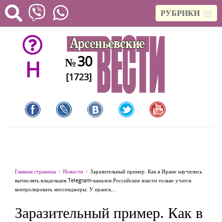
РУБРИКИ
30
№
H
[1723]
Главная страница
Новости
Заразительный пример. Как в Иране научились
вычислять владельцев Telegram-каналов Российские власти только учатся
контролировать мессенджеры. У иранск...
Заразительный пример. Как в