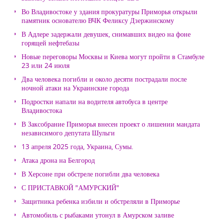
Во Владивостоке у здания прокуратуры Приморья открыли
памятник основателю ВЧК Феликсу Дзержинскому
В Адлере задержали девушек, снимавших видео на фоне
горящей нефтебазы
Новые переговоры Москвы и Киева могут пройти в Стамбуле
23 или 24 июля
Два человека погибли и около десяти пострадали после
ночной атаки на Украинские города
Подростки напали на водителя автобуса в центре
Владивостока
В Заксобрание Приморья внесен проект о лишении мандата
независимого депутата Шульги
13 апреля 2025 года, Украина, Сумы.
Атака дрона на Белгород
В Херсоне при обстреле погибли два человека
С ПРИСТАВКОЙ "АМУРСКИЙ"
Защитника ребенка избили и обстреляли в Приморье
Автомобиль с рыбаками утонул в Амурском заливе