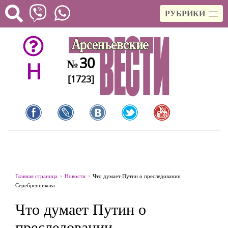
РУБРИКИ
30
№
H
[1723]
Главная страница
Новости
Что думает Путин о преследовании
Серебренникова
Что думает Путин о
преследовании