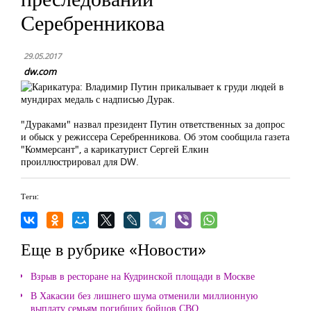
Серебренникова
29.05.2017
dw.com
"Дураками" назвал президент Путин ответственных за допрос
и обыск у режиссера Серебренникова. Об этом сообщила газета
"Коммерсант", а карикатурист Сергей Елкин
проиллюстрировал для DW.
Теги:
Еще в рубрике «Новости»
Взрыв в ресторане на Кудринской площади в Москве
В Хакасии без лишнего шума отменили миллионную
выплату семьям погибших бойцов СВО