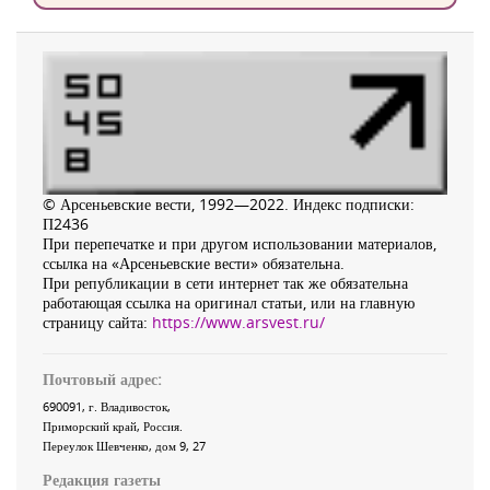
© Арсеньевские вести, 1992—2022. Индекс подписки:
П2436
При перепечатке и при другом использовании материалов,
ссылка на «Арсеньевские вести» обязательна.
При републикации в сети интернет так же обязательна
работающая ссылка на оригинал статьи, или на главную
страницу сайта:
https://www.arsvest.ru/
Почтовый адрес:
690091
, г.
Владивосток
,
Приморский край
,
Россия
.
Переулок Шевченко
, дом 9, 27
Редакция газеты