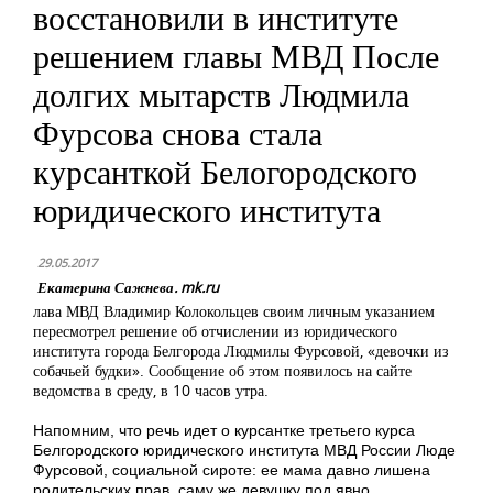
восстановили в институте
решением главы МВД После
долгих мытарств Людмила
Фурсова снова стала
курсанткой Белогородского
юридического института
29.05.2017
Екатерина Сажнева. mk.ru
лава МВД Владимир Колокольцев своим личным указанием
пересмотрел решение об отчислении из юридического
института города Белгорода Людмилы Фурсовой, «девочки из
собачьей будки». Сообщение об этом появилось на сайте
ведомства в среду, в 10 часов утра.
Напомним, что речь идет о курсантке третьего курса
Белгородского юридического института МВД России Люде
Фурсовой, социальной сироте: ее мама давно лишена
родительских прав, саму же девушку под явно