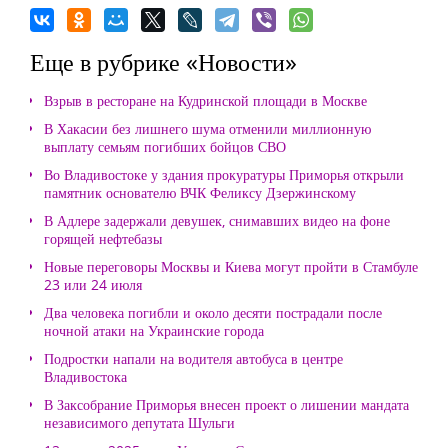
Еще в рубрике «Новости»
Взрыв в ресторане на Кудринской площади в Москве
В Хакасии без лишнего шума отменили миллионную
выплату семьям погибших бойцов СВО
Во Владивостоке у здания прокуратуры Приморья открыли
памятник основателю ВЧК Феликсу Дзержинскому
В Адлере задержали девушек, снимавших видео на фоне
горящей нефтебазы
Новые переговоры Москвы и Киева могут пройти в Стамбуле
23 или 24 июля
Два человека погибли и около десяти пострадали после
ночной атаки на Украинские города
Подростки напали на водителя автобуса в центре
Владивостока
В Заксобрание Приморья внесен проект о лишении мандата
независимого депутата Шульги