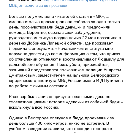
МВД отчислили за ее прошлое»
Больше полумиллиона читателей статьи в «МК», а
именно столько просмотров она собрала за один только
день, посочувствовали беде девушки и предложили
помощь. Вероятно, осознав свои заблуждения,
руководство института поздно ночью 22 мая позвонило в
деревню Добринка Липецкой области, где проживает
Людмила с опекунами: «Начальником института мне
поручено довести до вас информацию о том, что приказ
об отчислении отменяют и восстанавливают Людмилу для
дальнейшего обучения. Пожалуйста, приезжайте», —
звонивший представился полковником полиции Андреем
Дмитраковым, заместителем начальника Белгородского
юридического института МВД России имени И.Д.Путилина
по работе с личным составом.
Разговор был записан присутствовавшими здесь же
телевизионщиками: история «девочки из собачьей будки»
всколыхнула всю Россию.
Однако в Белгороде опекунов и Люду, проехавших за
день больше 400 километров, никто не встретил. В
учебном заведении заявили, что господин генерал в