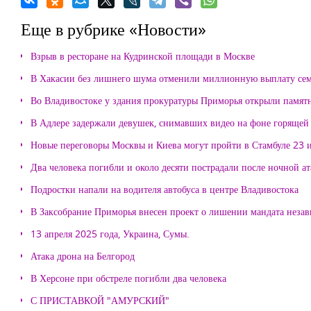
Еще в рубрике «Новости»
Взрыв в ресторане на Кудринской площади в Москве
В Хакасии без лишнего шума отменили миллионную выплату се
Во Владивостоке у здания прокуратуры Приморья открыли памя
В Адлере задержали девушек, снимавших видео на фоне горящей
Новые переговоры Москвы и Киева могут пройти в Стамбуле 23 
Два человека погибли и около десяти пострадали после ночной а
Подростки напали на водителя автобуса в центре Владивостока
В Заксобрание Приморья внесен проект о лишении мандата неза
13 апреля 2025 года, Украина, Сумы.
Атака дрона на Белгород
В Херсоне при обстреле погибли два человека
С ПРИСТАВКОЙ "АМУРСКИЙ"