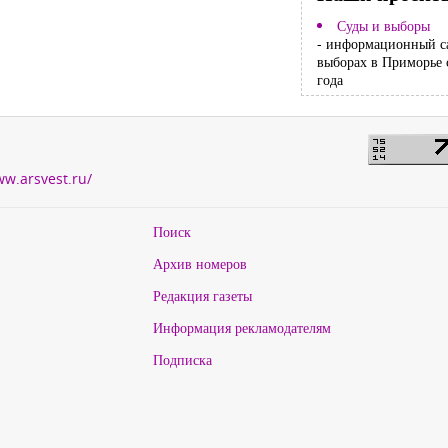
Суды и выборы
- информационный с
выборах в Приморье 
года
ww.arsvest.ru/
Поиск
Архив номеров
Редакция газеты
Информация рекламодателям
Подписка