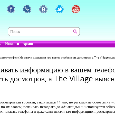
ы
Новости
Архив
шем телефоне Москвичи рассказали про новую особенность досмотров, а The Village выясни
ривать информацию в вашем телеф
ть досмотров, а The Village выясн
осматривали горожан, закончилась 11 мая, но регулярные осмотры на у
 по их словам, появилась незадолго до «Анаконды» и используется сейчас
них показать телефоны и даже сами искали там информацию, просматривая