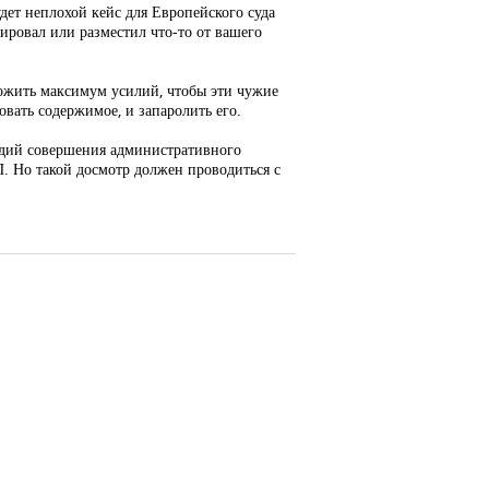
дет неплохой кейс для Европейского суда
пировал или разместил что-то от вашего
ожить максимум усилий, чтобы эти чужие
вать содержимое, и запаролить его.
рудий совершения административного
П. Но такой досмотр должен проводиться с