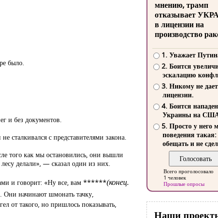
мнению, трамп
отказывает УКР
в лицензии на
производство рак
1. Уважает Путин
ре было.
2. Боится увелич
эскалацию конфл
3. Никому не дает
лицензии.
4. Боится нападе
Украины на СШ
ег и без документов.
5. Просто у него 
поведения такая:
не сталкивался с представителями закона.
обещать и не сдел
сле того как мы остановились, они вышли
 лесу делали», — сказал один из них.
Всего проголосовало
1 человек
ми и говорит: «Ну все, вам ******
(конец.
Прошлые опросы
». Они начинают шмонать тачку,
игел от такого, но пришлось показывать,
Наши проект