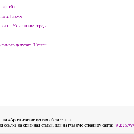
 нефтебазы
или 24 июля
таки на Украинские города
висимого депутата Шульги
 на «Арсеньевские вести» обязательна.
я ссылка на оригинал статьи, или на главную страницу сайта:
https://w