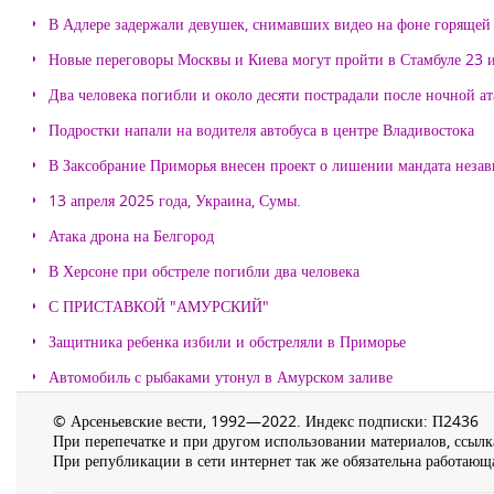
В Адлере задержали девушек, снимавших видео на фоне горящей
Новые переговоры Москвы и Киева могут пройти в Стамбуле 23 
Два человека погибли и около десяти пострадали после ночной а
Подростки напали на водителя автобуса в центре Владивостока
В Заксобрание Приморья внесен проект о лишении мандата неза
13 апреля 2025 года, Украина, Сумы.
Атака дрона на Белгород
В Херсоне при обстреле погибли два человека
С ПРИСТАВКОЙ "АМУРСКИЙ"
Защитника ребенка избили и обстреляли в Приморье
Автомобиль с рыбаками утонул в Амурском заливе
© Арсеньевские вести, 1992—2022. Индекс подписки: П2436
При перепечатке и при другом использовании материалов, ссылка
При републикации в сети интернет так же обязательна работающа