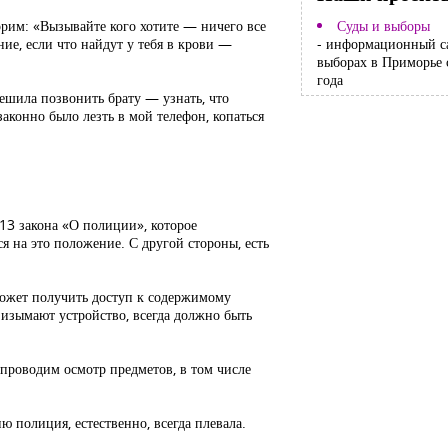
орим: «Вызывайте кого хотите — ничего все
Суды и выборы
ие, если что найдут у тебя в крови —
- информационный с
выборах в Приморье 
года
решила позвонить брату — узнать, что
 законно было лезть в мой телефон, копаться
 13 закона «О полиции», которое
 на это положение. С другой стороны, есть
 может получить доступ к содержимому
 изымают устройство, всегда должно быть
 проводим осмотр предметов, в том числе
ю полиция, естественно, всегда плевала.