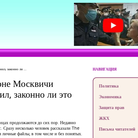
л, законно ли ...
НАВИГАЦИЯ
оне Москвичи
Политика
ил, законно ли это
Экономика
Защита прав
ЖКХ
лицах продолжаются до сих пор. Недавно
. Сразу несколько человек рассказали The
Письма читателей
 личные файлы, в том числе и без понятых.