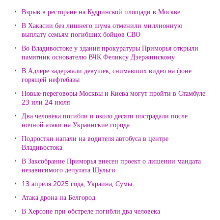
Взрыв в ресторане на Кудринской площади в Москве
В Хакасии без лишнего шума отменили миллионную
выплату семьям погибших бойцов СВО
Во Владивостоке у здания прокуратуры Приморья открыли
памятник основателю ВЧК Феликсу Дзержинскому
В Адлере задержали девушек, снимавших видео на фоне
горящей нефтебазы
Новые переговоры Москвы и Киева могут пройти в Стамбуле
23 или 24 июля
Два человека погибли и около десяти пострадали после
ночной атаки на Украинские города
Подростки напали на водителя автобуса в центре
Владивостока
В Заксобрание Приморья внесен проект о лишении мандата
независимого депутата Шульги
13 апреля 2025 года, Украина, Сумы.
Атака дрона на Белгород
В Херсоне при обстреле погибли два человека