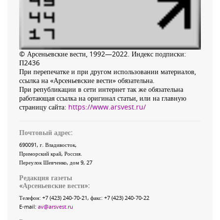
© Арсеньевские вести, 1992—2022. Индекс подписки:
П2436
При перепечатке и при другом использовании материалов,
ссылка на «Арсеньевские вести» обязательна.
При републикации в сети интернет так же обязательна
работающая ссылка на оригинал статьи, или на главную
страницу сайта:
https://www.arsvest.ru/
Почтовый адрес:
690091
, г.
Владивосток
,
Приморский край
,
Россия
.
Переулок Шевченко
, дом 9, 27
Редакция газеты
«
Арсеньевские вести
»:
Телефон:
+7 (423) 240-70-21
, факс:
+7 (423) 240-70-22
E-mail:
av@arsvest.ru