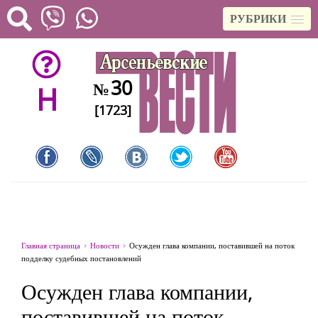
РУБРИКИ
30
№
H
[1723]
Главная страница
Новости
Осужден глава компании, поставившей на поток
подделку судебных постановлений
Осужден глава компании,
поставившей на поток