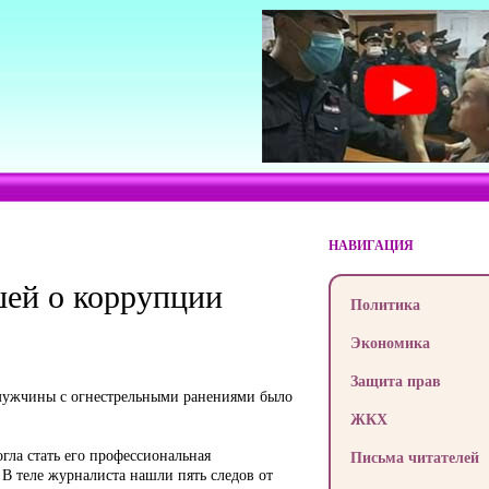
НАВИГАЦИЯ
шей о коррупции
Политика
Экономика
Защита прав
 мужчины с огнестрельными ранениями было
ЖКХ
гла стать его профессиональная
Письма читателей
 В теле журналиста нашли пять следов от