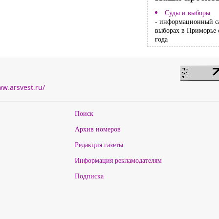
Суды и выборы
- информационный с
выборах в Приморье 
года
ww.arsvest.ru/
Поиск
Архив номеров
Редакция газеты
Информация рекламодателям
Подписка