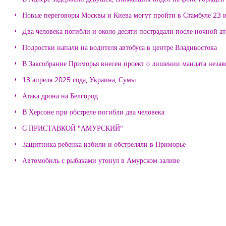
Новые переговоры Москвы и Киева могут пройти в Стамбуле 23 
Два человека погибли и около десяти пострадали после ночной а
Подростки напали на водителя автобуса в центре Владивостока
В Заксобрание Приморья внесен проект о лишении мандата неза
13 апреля 2025 года, Украина, Сумы.
Атака дрона на Белгород
В Херсоне при обстреле погибли два человека
С ПРИСТАВКОЙ "АМУРСКИЙ"
Защитника ребенка избили и обстреляли в Приморье
Автомобиль с рыбаками утонул в Амурском заливе