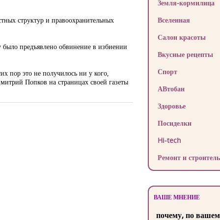
Земля-кормилица
стных структур и правоохранительных
Вселенная
Салон красоты
у было предъявлено обвинение в избиении
Вкусные рецепты
Спорт
их пор это не получилось ни у кого,
митрий Попков на страницах своей газеты
АВтобан
Здоровье
Посиделки
Hi-tech
Ремонт и строитель
ВАШЕ МНЕНИЕ
почему, по вашем