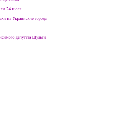
или 24 июля
таки на Украинские города
висимого депутата Шульги