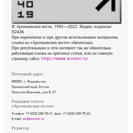
© Арсеньевские вести, 1992—2022. Индекс подписки:
П2436
При перепечатке и при другом использовании материалов,
ссылка на «Арсеньевские вести» обязательна.
При републикации в сети интернет так же обязательна
работающая ссылка на оригинал статьи, или на главную
страницу сайта:
https://www.arsvest.ru/
Почтовый адрес:
690091
, г.
Владивосток
,
Приморский край
,
Россия
.
Переулок Шевченко
, дом 9, 27
Редакция газеты
«
Арсеньевские вести
»:
Телефон:
+7 (423) 240-70-21
, факс:
+7 (423) 240-70-22
E-mail:
av@arsvest.ru
Редактор: