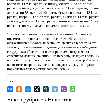
водки по 11 тыс. рублей за штуку, салфетницы по 32 тыс.
рублей за штуку, щипцы для сахара по 29 тыс. рублей, щипцы
для льда по 36 тыс. рублей, пледы бежевого цвета по 124 тыс.
рублей, икорницы по 83 тыс. рублей, вилки по 11 тыс. рублей
за штуку, ножи по 12 тыс. рублей, чайные ложечки по 14 тыс.
рублей за штуку и другие предметы интерьера и декора.
Эта закупка привлекла внимание Навального. Стоимость
предметов интерьера он сравнил со средней зарплатой
бюджетников в некоторых регионах. Леонтьев в ответ на это
заявлял, что закупаемые предметы для самолетов необходимы
сотрудникам «Роснефти» и ее партнерам, которые часто
совершают дальние авиационные перелеты, длящиеся более 12
часов без посадки, и которые вынуждены ночевать, работать и
вести переговоры в самолете, «проводя там время на грани
нормальных человеческих возможностей».
Теги:
Еще в рубрике «Новости»