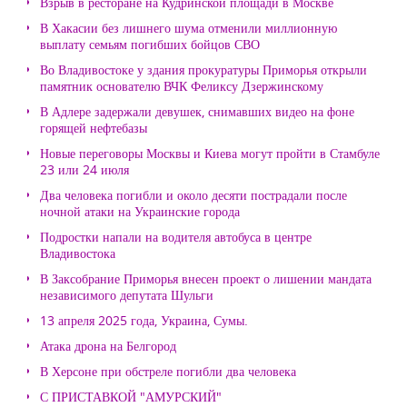
Взрыв в ресторане на Кудринской площади в Москве
В Хакасии без лишнего шума отменили миллионную
выплату семьям погибших бойцов СВО
Во Владивостоке у здания прокуратуры Приморья открыли
памятник основателю ВЧК Феликсу Дзержинскому
В Адлере задержали девушек, снимавших видео на фоне
горящей нефтебазы
Новые переговоры Москвы и Киева могут пройти в Стамбуле
23 или 24 июля
Два человека погибли и около десяти пострадали после
ночной атаки на Украинские города
Подростки напали на водителя автобуса в центре
Владивостока
В Заксобрание Приморья внесен проект о лишении мандата
независимого депутата Шульги
13 апреля 2025 года, Украина, Сумы.
Атака дрона на Белгород
В Херсоне при обстреле погибли два человека
С ПРИСТАВКОЙ "АМУРСКИЙ"