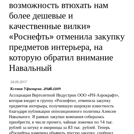
возможность втюхать нам
более дешевые и
качественные вилки»
«Роснефть» отменила закупку
предметов интерьера, на
которую обратил внимание
Навальный
24.05.2017
Ксения Уфимцева. znak.com
Ассоциация Вертолетной Индустрии ООО «РН-Аэрокрафт»,
которая входит в группу «Роснефти», отменила закупку
предметов интерьера, получившую широкую известность
благодаря публикации оппозиционного политика Алексея
Навального. В рамках закупки компания собиралась
приобрести, в числе прочего, чайные ложечки по 14 тыс.
рублей за штуку и икорницы за 83 тыс. рублей. Теперь
«Роснефть» намерена объявить другую закупку, сообщил