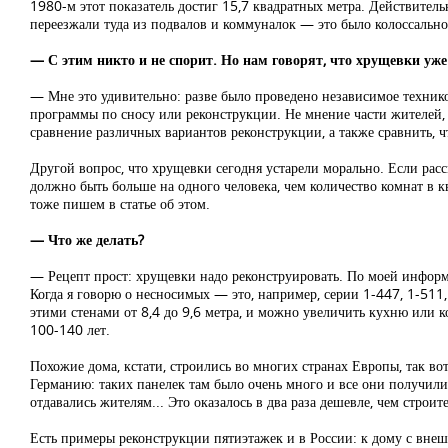
1980-м этот показатель достиг 15,7 квадратных метра. Действител
переезжали туда из подвалов и коммуналок — это было колоссально
— С этим никто и не спорит. Но нам говорят, что хрущевки уже 
— Мне это удивительно: разве было проведено независимое технико
программы по сносу или реконструкции. Не мнение части жителей, 
сравнение различных вариантов реконструкции, а также сравнить, 
Другой вопрос, что хрущевки сегодня устарели морально. Если расс
должно быть больше на одного человека, чем количество комнат в
тоже пишем в статье об этом.
— Что же делать?
— Рецепт прост: хрущевки надо реконструировать. По моей информ
Когда я говорю о несносимых — это, например, серии 1-447, 1-511,
этими стенами от 8,4 до 9,6 метра, и можно увеличить кухню или к
100-140 лет.
Похожие дома, кстати, строились во многих странах Европы, так во
Германию: таких панелек там было очень много и все они получили
отдавались жителям... Это оказалось в два раза дешевле, чем строит
Есть примеры реконструкции пятиэтажек и в России: к дому с внешн