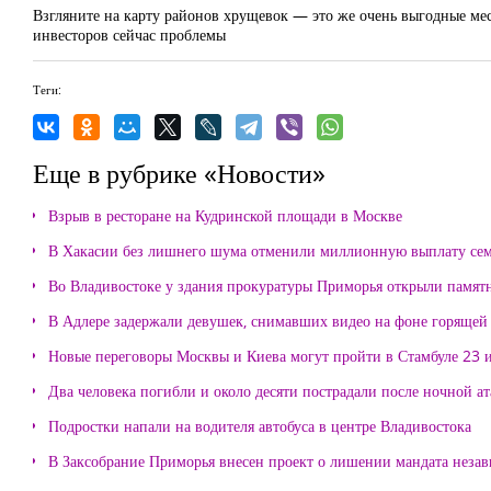
Взгляните на карту районов хрущевок — это же очень выгодные мест
инвесторов сейчас проблемы
Теги:
Еще в рубрике «Новости»
Взрыв в ресторане на Кудринской площади в Москве
В Хакасии без лишнего шума отменили миллионную выплату се
Во Владивостоке у здания прокуратуры Приморья открыли памя
В Адлере задержали девушек, снимавших видео на фоне горящей
Новые переговоры Москвы и Киева могут пройти в Стамбуле 23 
Два человека погибли и около десяти пострадали после ночной а
Подростки напали на водителя автобуса в центре Владивостока
В Заксобрание Приморья внесен проект о лишении мандата неза