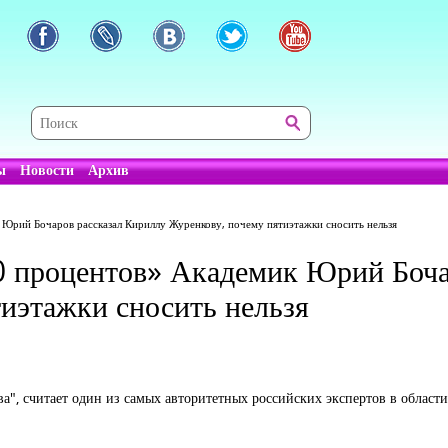
ы
Новости
Архив
 Юрий Бочаров рассказал Кириллу Журенкову, почему пятиэтажки сносить нельзя
0 процентов» Академик Юрий Боча
иэтажки сносить нельзя
ва", считает один из самых авторитетных российских экспертов в област