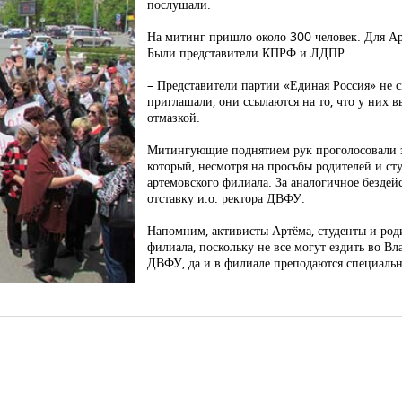
послушали.
На митинг пришло около 300 человек. Для Ар
Были представители КПРФ и ЛДПР.
– Представители партии «Единая Россия» не 
приглашали, они ссылаются на то, что у них в
отмазкой.
Митингующие поднятием рук проголосовали з
который, несмотря на просьбы родителей и сту
артемовского филиала. За аналогичное безде
отставку и.о. ректора ДВФУ.
Напомним, активисты Артёма, студенты и род
филиала, поскольку не все могут ездить во В
ДВФУ, да и в филиале преподаются специальн