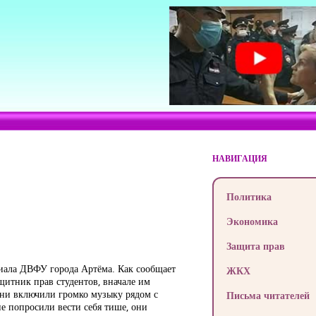
НАВИГАЦИЯ
Политика
Экономика
Защита прав
иала ДВФУ города Артёма. Как сообщает
ЖКХ
щитник прав студентов, вначале им
Они включили громко музыку рядом с
Письма читателей
 попросили вести себя тише, они