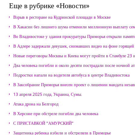
Еще в рубрике «Новости»
Взрыв в ресторане на Кудринской площади в Москве
В Хакасии без лишнего шума отменили миллионную выплату се
Во Владивостоке у здания прокуратуры Приморья открыли памя
В Адлере задержали девушек, снимавших видео на фоне горящей
Новые переговоры Москвы и Киева могут пройти в Стамбуле 23 
Два человека погибли и около десяти пострадали после ночной а
Подростки напали на водителя автобуса в центре Владивостока
В Заксобрание Приморья внесен проект о лишении мандата неза
13 апреля 2025 года, Украина, Сумы.
Атака дрона на Белгород
В Херсоне при обстреле погибли два человека
С ПРИСТАВКОЙ "АМУРСКИЙ"
Защитника ребенка избили и обстреляли в Приморье