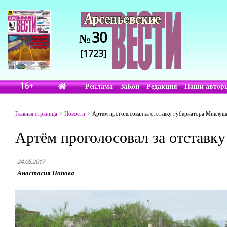
30
№
[1723]
16+
Реклама
ЗаКон
Редакция
Наши автор
Главная страница
Новости
Артём проголосовал за отставку губернатора Миклуш
Артём проголосовал за отставк
24.05.2017
Анастасия Попова