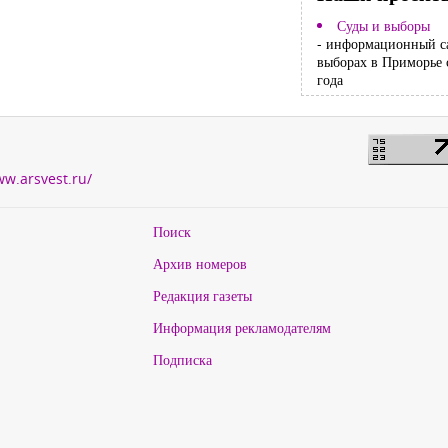
Суды и выборы
- информационный с
выборах в Приморье 
года
ww.arsvest.ru/
Поиск
Архив номеров
Редакция газеты
Информация рекламодателям
Подписка