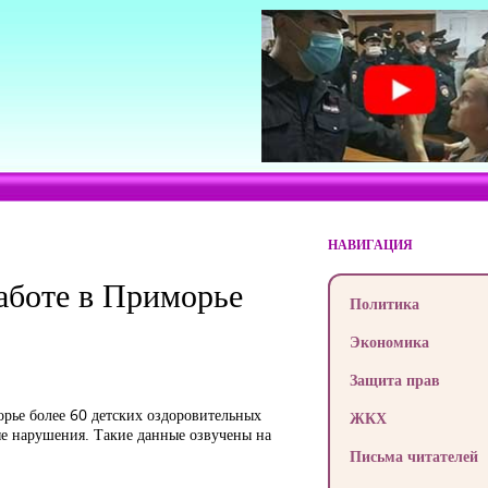
НАВИГАЦИЯ
работе в Приморье
Политика
Экономика
Защита прав
рье более 60 детских оздоровительных
ЖКХ
е нарушения. Такие данные озвучены на
Письма читателей