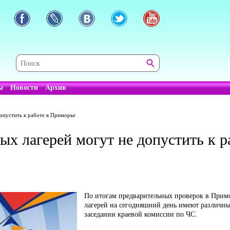
ы
Новости
Архив
допустить к работе в Приморье
ых лагерей могут не допустить к 
По итогам предварительных проверок в Примо
лагерей на сегодняшний день имеют различны
заседании краевой комиссии по ЧС.