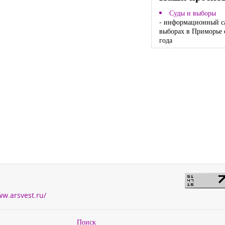
Суды и выборы
- информационный с
выборах в Приморье 
года
ww.arsvest.ru/
Поиск