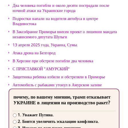
Два человека погибли и около десяти пострадали после
ночной атаки на Украинские города
Подростки напали на водителя автобуса в центре
Владивостока
В Заксобрание Приморья внесен проект о лишении мандата
независимого депутата Шульги
13 апреля 2025 года, Украина, Сумы.
Атака дрона на Белгород
В Херсоне при обстреле погибли два человека
С ПРИСТАВКОЙ "АМУРСКИЙ"
Защитника ребенка избили и обстреляли в Приморье
Автомобиль с рыбаками утонул в Амурском заливе
почему, по вашему мнению, трамп отказывает
УКРАИНЕ в лицензии на производство ракет?
1. Уважает Путина.
2. Боится увеличить эскалацию конфликта.
3. Никому не дает такие лицензии.