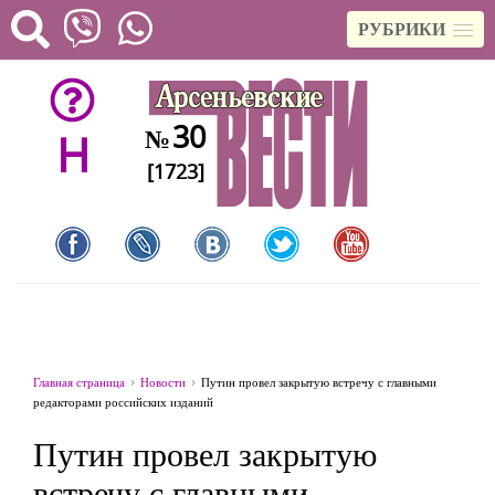
РУБРИКИ
30
№
H
[1723]
Главная страница
Новости
Путин провел закрытую встречу с главными
редакторами российских изданий
Путин провел закрытую
встречу с главными