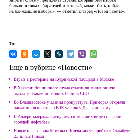
большинством избирателей и который, может быть, пойдет
на ближайшие выборы», — отметил главред «Новой газеты».
Теги:
Еще в рубрике «Новости»
Взрыв в ресторане на Кудринской площади в Москве
В Хакасии без лишнего шума отменили миллионную
выплату семьям погибших бойцов СВО
Во Владивостоке у здания прокуратуры Приморья открыли
памятник основателю ВЧК Феликсу Дзержинскому
В Адлере задержали девушек, снимавших видео на фоне
горящей нефтебазы
Новые переговоры Москвы и Киева могут пройти в Стамбуле
23 или 24 июля