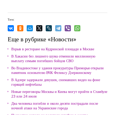
Теги:
Еще в рубрике «Новости»
Взрыв в ресторане на Кудринской площади в Москве
В Хакасии без лишнего шума отменили миллионную
выплату семьям погибших бойцов СВО
Во Владивостоке у здания прокуратуры Приморья открыли
памятник основателю ВЧК Феликсу Дзержинскому
В Адлере задержали девушек, снимавших видео на фоне
горящей нефтебазы
Новые переговоры Москвы и Киева могут пройти в Стамбуле
23 или 24 июля
Два человека погибли и около десяти пострадали после
ночной атаки на Украинские города