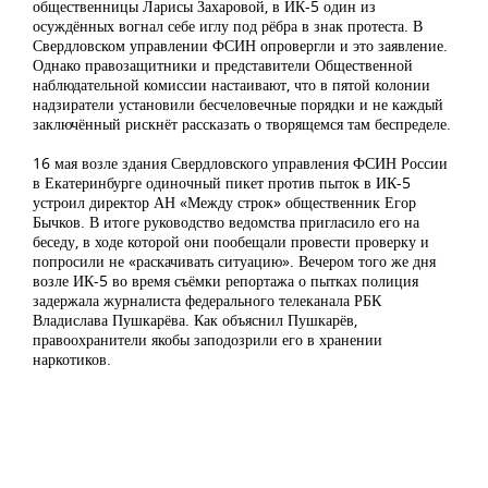
общественницы Ларисы Захаровой, в ИК-5 один из
осуждённых вогнал себе иглу под рёбра в знак протеста. В
Свердловском управлении ФСИН опровергли и это заявление.
Однако правозащитники и представители Общественной
наблюдательной комиссии настаивают, что в пятой колонии
надзиратели установили бесчеловечные порядки и не каждый
заключённый рискнёт рассказать о творящемся там беспределе.
16 мая возле здания Свердловского управления ФСИН России
в Екатеринбурге одиночный пикет против пыток в ИК-5
устроил
директор АН «Между строк» общественник Егор
Бычков. В итоге руководство ведомства пригласило его на
беседу, в ходе которой они пообещали провести проверку и
попросили не «раскачивать ситуацию». Вечером того же дня
возле ИК-5 во время съёмки репортажа о пытках полиция
задержала
журналиста федерального телеканала РБК
Владислава Пушкарёва. Как объяснил Пушкарёв,
правоохранители якобы заподозрили его в хранении
наркотиков.