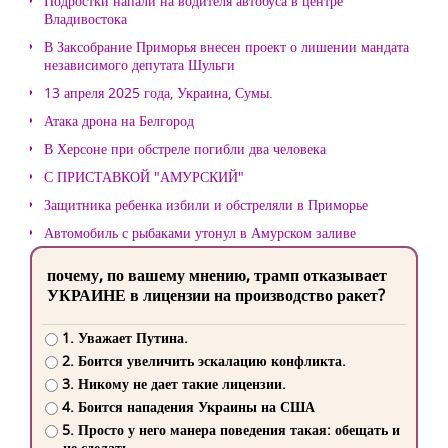
Подростки напали на водителя автобуса в центре
Владивостока
В Заксобрание Приморья внесен проект о лишении мандата
независимого депутата Шульги
13 апреля 2025 года, Украина, Сумы.
Атака дрона на Белгород
В Херсоне при обстреле погибли два человека
С ПРИСТАВКОЙ "АМУРСКИЙ"
Защитника ребенка избили и обстреляли в Приморье
Автомобиль с рыбаками утонул в Амурском заливе
почему, по вашему мнению, трамп отказывает
УКРАИНЕ в лицензии на производство ракет?
1. Уважает Путина.
2. Боится увеличить эскалацию конфликта.
3. Никому не дает такие лицензии.
4. Боится нападения Украины на США
5. Просто у него манера поведения такая: обещать и
не сделать.