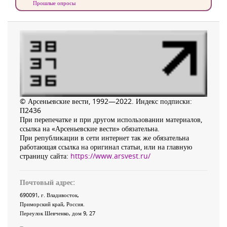
Прошлые опросы
© Арсеньевские вести, 1992—2022. Индекс подписки:
П2436
При перепечатке и при другом использовании материалов,
ссылка на «Арсеньевские вести» обязательна.
При републикации в сети интернет так же обязательна
работающая ссылка на оригинал статьи, или на главную
страницу сайта:
https://www.arsvest.ru/
Почтовый адрес:
690091
, г.
Владивосток
,
Приморский край
,
Россия
.
Переулок Шевченко
, дом 9, 27