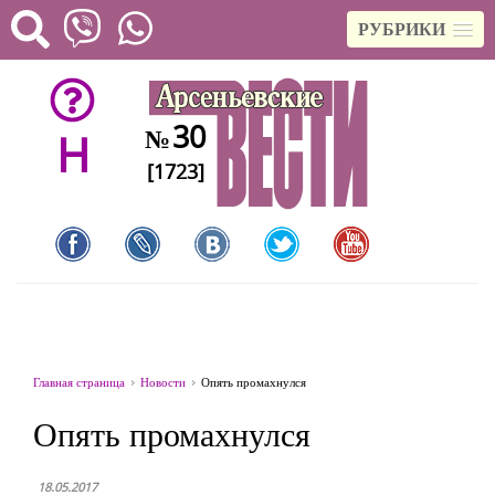
РУБРИКИ
30
№
H
[1723]
Главная страница
Новости
Опять промахнулся
Опять промахнулся
18.05.2017