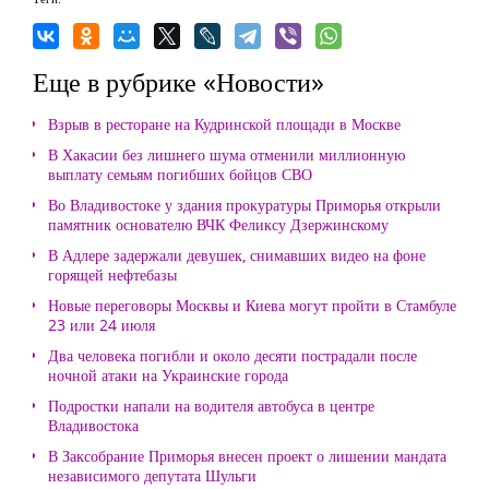
Еще в рубрике «Новости»
Взрыв в ресторане на Кудринской площади в Москве
В Хакасии без лишнего шума отменили миллионную
выплату семьям погибших бойцов СВО
Во Владивостоке у здания прокуратуры Приморья открыли
памятник основателю ВЧК Феликсу Дзержинскому
В Адлере задержали девушек, снимавших видео на фоне
горящей нефтебазы
Новые переговоры Москвы и Киева могут пройти в Стамбуле
23 или 24 июля
Два человека погибли и около десяти пострадали после
ночной атаки на Украинские города
Подростки напали на водителя автобуса в центре
Владивостока
В Заксобрание Приморья внесен проект о лишении мандата
независимого депутата Шульги