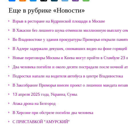
Еще в рубрике «Новости»
Взрыв в ресторане на Кудринской площади в Москве
В Хакасии без лишнего шума отменили миллионную выплату се
Во Владивостоке у здания прокуратуры Приморья открыли памя
В Адлере задержали девушек, снимавших видео на фоне горящей
Новые переговоры Москвы и Киева могут пройти в Стамбуле 23 
Два человека погибли и около десяти пострадали после ночной а
Подростки напали на водителя автобуса в центре Владивостока
В Заксобрание Приморья внесен проект о лишении мандата неза
13 апреля 2025 года, Украина, Сумы.
Атака дрона на Белгород
В Херсоне при обстреле погибли два человека
С ПРИСТАВКОЙ "АМУРСКИЙ"