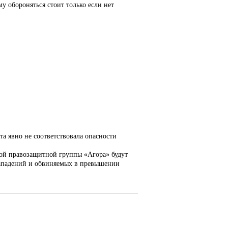
у обороняться стоит только если нет
та явно не соответствовала опасности
ной правозащитной группы «Агора» будут
 нападений и обвиняемых в превышении