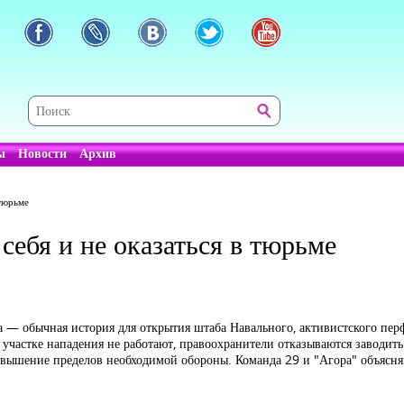
ы
Новости
Архив
 тюрьме
себя и не оказаться в тюрьме
а — обычная история для открытия штаба Навального, активистского пер
участке нападения не работают, правоохранители отказываются заводит
превышение пределов необходимой обороны. Команда 29 и "Агора"
объясня