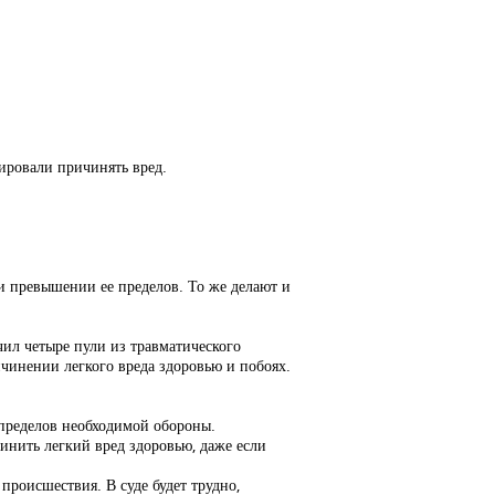
ировали причинять вред.
и превышении ее пределов. То же делают и
ил четыре пули из травматического
ичинении легкого вреда здоровью и побоях.
 пределов необходимой обороны.
инить легкий вред здоровью, даже если
происшествия. В суде будет трудно,