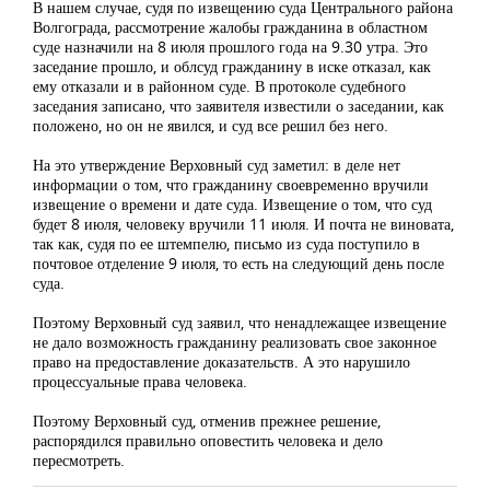
В нашем случае, судя по извещению суда Центрального района
Волгограда, рассмотрение жалобы гражданина в областном
суде назначили на 8 июля прошлого года на 9.30 утра. Это
заседание прошло, и облсуд гражданину в иске отказал, как
ему отказали и в районном суде. В протоколе судебного
заседания записано, что заявителя известили о заседании, как
положено, но он не явился, и суд все решил без него.
На это утверждение Верховный суд заметил: в деле нет
информации о том, что гражданину своевременно вручили
извещение о времени и дате суда. Извещение о том, что суд
будет 8 июля, человеку вручили 11 июля. И почта не виновата,
так как, судя по ее штемпелю, письмо из суда поступило в
почтовое отделение 9 июля, то есть на следующий день после
суда.
Поэтому Верховный суд заявил, что ненадлежащее извещение
не дало возможность гражданину реализовать свое законное
право на предоставление доказательств. А это нарушило
процессуальные права человека.
Поэтому Верховный суд, отменив прежнее решение,
распорядился правильно оповестить человека и дело
пересмотреть.