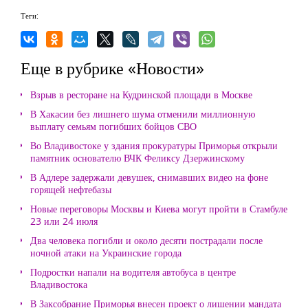
Теги:
Еще в рубрике «Новости»
Взрыв в ресторане на Кудринской площади в Москве
В Хакасии без лишнего шума отменили миллионную
выплату семьям погибших бойцов СВО
Во Владивостоке у здания прокуратуры Приморья открыли
памятник основателю ВЧК Феликсу Дзержинскому
В Адлере задержали девушек, снимавших видео на фоне
горящей нефтебазы
Новые переговоры Москвы и Киева могут пройти в Стамбуле
23 или 24 июля
Два человека погибли и около десяти пострадали после
ночной атаки на Украинские города
Подростки напали на водителя автобуса в центре
Владивостока
В Заксобрание Приморья внесен проект о лишении мандата