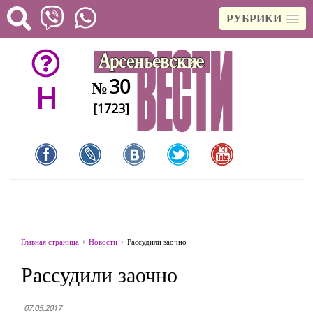
РУБРИКИ
30
№
H
[1723]
Главная страница
Новости
Рассудили заочно
Рассудили заочно
07.05.2017