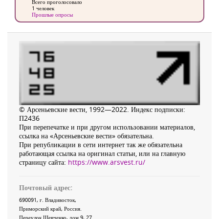
Всего проголосовало
1 человек
Прошлые опросы
© Арсеньевские вести, 1992—2022. Индекс подписки:
П2436
При перепечатке и при другом использовании материалов,
ссылка на «Арсеньевские вести» обязательна.
При републикации в сети интернет так же обязательна
работающая ссылка на оригинал статьи, или на главную
страницу сайта:
https://www.arsvest.ru/
Почтовый адрес:
690091
, г.
Владивосток
,
Приморский край
,
Россия
.
Переулок Шевченко
, дом 9, 27