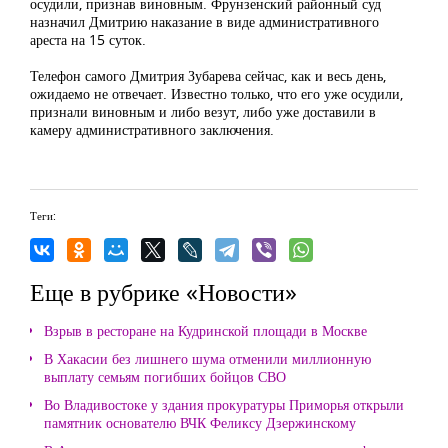
осудили, признав виновным. Фрунзенский районный суд
назначил Дмитрию наказание в виде административного
ареста на 15 суток.
Телефон самого Дмитрия Зубарева сейчас, как и весь день,
ожидаемо не отвечает. Известно только, что его уже осудили,
признали виновным и либо везут, либо уже доставили в
камеру административного заключения.
Теги:
Еще в рубрике «Новости»
Взрыв в ресторане на Кудринской площади в Москве
В Хакасии без лишнего шума отменили миллионную
выплату семьям погибших бойцов СВО
Во Владивостоке у здания прокуратуры Приморья открыли
памятник основателю ВЧК Феликсу Дзержинскому