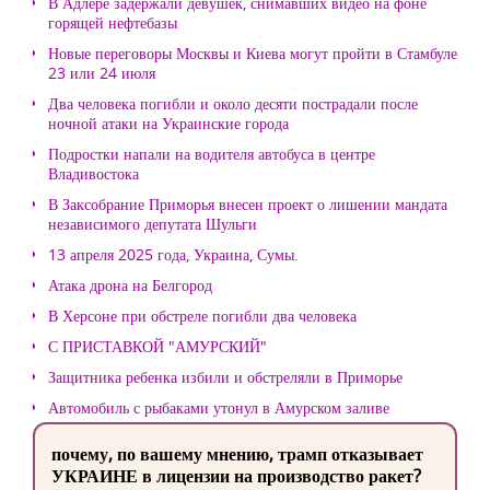
В Адлере задержали девушек, снимавших видео на фоне
горящей нефтебазы
Новые переговоры Москвы и Киева могут пройти в Стамбуле
23 или 24 июля
Два человека погибли и около десяти пострадали после
ночной атаки на Украинские города
Подростки напали на водителя автобуса в центре
Владивостока
В Заксобрание Приморья внесен проект о лишении мандата
независимого депутата Шульги
13 апреля 2025 года, Украина, Сумы.
Атака дрона на Белгород
В Херсоне при обстреле погибли два человека
С ПРИСТАВКОЙ "АМУРСКИЙ"
Защитника ребенка избили и обстреляли в Приморье
Автомобиль с рыбаками утонул в Амурском заливе
почему, по вашему мнению, трамп отказывает
УКРАИНЕ в лицензии на производство ракет?