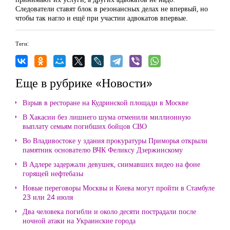
Следователи ставят блок в резонансных делах не впервый, но
чтобы так нагло и ещё при участии адвокатов впервые.
Теги:
Еще в рубрике «Новости»
Взрыв в ресторане на Кудринской площади в Москве
В Хакасии без лишнего шума отменили миллионную
выплату семьям погибших бойцов СВО
Во Владивостоке у здания прокуратуры Приморья открыли
памятник основателю ВЧК Феликсу Дзержинскому
В Адлере задержали девушек, снимавших видео на фоне
горящей нефтебазы
Новые переговоры Москвы и Киева могут пройти в Стамбуле
23 или 24 июля
Два человека погибли и около десяти пострадали после
ночной атаки на Украинские города