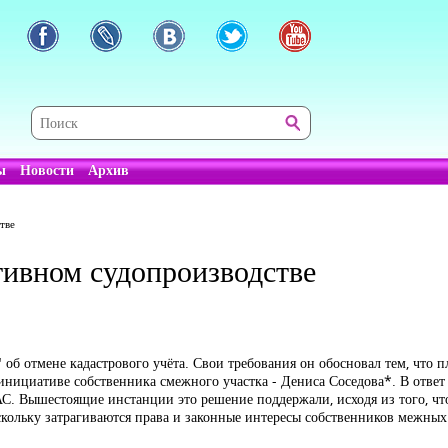
ы
Новости
Архив
тве
тивном судопроизводстве
 об отмене кадастрового учёта. Свои требования он обосновал тем, чт
инициативе собственника смежного участка - Дениса Соседова*. В ответ
 КАС. Вышестоящие инстанции это решение поддержали, исходя из того, чт
скольку затрагиваются права и законные интересы собственников межных 