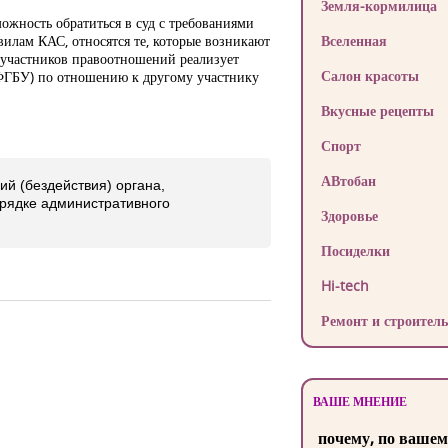
Земля-кормилица
ожность обратиться в суд с требованиями
вилам КАС, относятся те, которые возникают
Вселенная
 участников правоотношений реализует
Салон красоты
ФГБУ) по отношению к другому участнику
Вкусные рецепты
Спорт
АВтобан
ий (бездействия) органа,
рядке административного
Здоровье
Посиделки
Hi-tech
Ремонт и строитель
ВАШЕ МНЕНИЕ
почему, по вашем