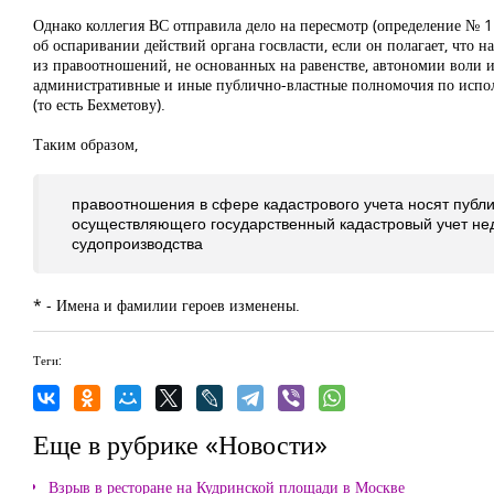
Однако коллегия ВС отправила дело на пересмотр (определение № 1
об оспаривании действий органа госвласти, если он полагает, что 
из правоотношений, не основанных на равенстве, автономии воли 
административные и иные публично-властные полномочия по испол
(то есть Бехметову).
Таким образом,
правоотношения в сфере кадастрового учета носят публи
осуществляющего государственный кадастровый учет не
судопроизводства
* - Имена и фамилии героев изменены.
Теги:
Еще в рубрике «Новости»
Взрыв в ресторане на Кудринской площади в Москве