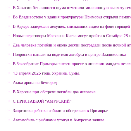
В Хакасии без лишнего шума отменили миллионную выплату се
Во Владивостоке у здания прокуратуры Приморья открыли памя
В Адлере задержали девушек, снимавших видео на фоне горящей
Новые переговоры Москвы и Киева могут пройти в Стамбуле 23 
Два человека погибли и около десяти пострадали после ночной а
Подростки напали на водителя автобуса в центре Владивостока
В Заксобрание Приморья внесен проект о лишении мандата неза
13 апреля 2025 года, Украина, Сумы.
Атака дрона на Белгород
В Херсоне при обстреле погибли два человека
С ПРИСТАВКОЙ "АМУРСКИЙ"
Защитника ребенка избили и обстреляли в Приморье
Автомобиль с рыбаками утонул в Амурском заливе