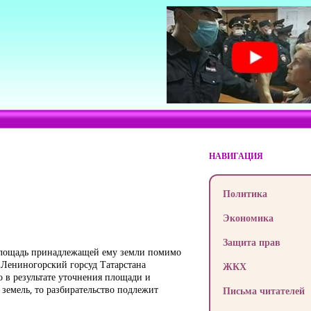
НАВИГАЦИЯ
Политика
Экономика
Защита прав
о площадь принадлежащей ему земли помимо
Лениногорский горсуд Татарстана
ЖКХ
о в результате уточнения площади и
земель, то разбирательство подлежит
Письма читателей