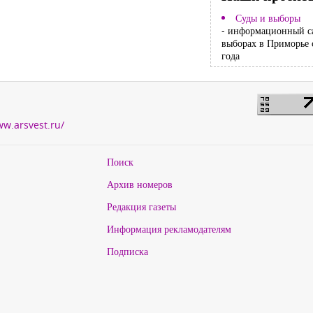
Суды и выборы
- информационный с
выборах в Приморье 
года
ww.arsvest.ru/
Поиск
Архив номеров
Редакция газеты
Информация рекламодателям
Подписка