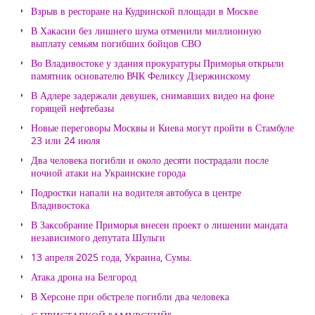
Взрыв в ресторане на Кудринской площади в Москве
В Хакасии без лишнего шума отменили миллионную
выплату семьям погибших бойцов СВО
Во Владивостоке у здания прокуратуры Приморья открыли
памятник основателю ВЧК Феликсу Дзержинскому
В Адлере задержали девушек, снимавших видео на фоне
горящей нефтебазы
Новые переговоры Москвы и Киева могут пройти в Стамбуле
23 или 24 июля
Два человека погибли и около десяти пострадали после
ночной атаки на Украинские города
Подростки напали на водителя автобуса в центре
Владивостока
В Заксобрание Приморья внесен проект о лишении мандата
независимого депутата Шульги
13 апреля 2025 года, Украина, Сумы.
Атака дрона на Белгород
В Херсоне при обстреле погибли два человека