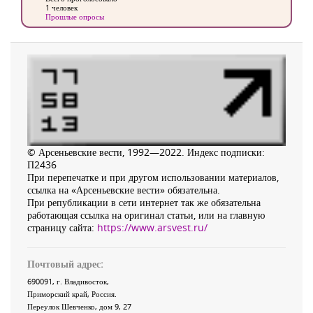
1 человек
Прошлые опросы
© Арсеньевские вести, 1992—2022. Индекс подписки:
П2436
При перепечатке и при другом использовании материалов,
ссылка на «Арсеньевские вести» обязательна.
При републикации в сети интернет так же обязательна
работающая ссылка на оригинал статьи, или на главную
страницу сайта:
https://www.arsvest.ru/
Почтовый адрес:
690091
, г.
Владивосток
,
Приморский край
,
Россия
.
Переулок Шевченко
, дом 9, 27