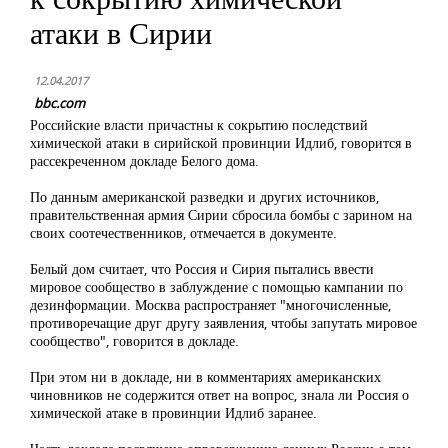
атаки в Сирии
12.04.2017
bbc.com
Российские власти причастны к сокрытию последствий
химической атаки в сирийской провинции Идлиб, говорится в
рассекреченном докладе Белого дома
.
По данным американской разведки и других источников,
правительственная армия Сирии сбросила бомбы с зарином на
своих соотечественников, отмечается в документе.
Белый дом считает, что Россия и Сирия пытались ввести
мировое сообщество в заблуждение с помощью кампании по
дезинформации. Москва распространяет "многочисленные,
противоречащие друг другу заявления, чтобы запутать мировое
сообщество", говорится в докладе.
При этом ни в докладе, ни в комментариях американских
чиновников не содержится ответ на вопрос, знала ли Россия о
химической атаке в провинции Идлиб заранее.