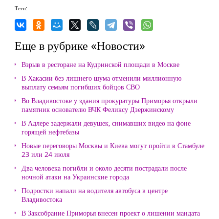
Теги:
Еще в рубрике «Новости»
Взрыв в ресторане на Кудринской площади в Москве
В Хакасии без лишнего шума отменили миллионную
выплату семьям погибших бойцов СВО
Во Владивостоке у здания прокуратуры Приморья открыли
памятник основателю ВЧК Феликсу Дзержинскому
В Адлере задержали девушек, снимавших видео на фоне
горящей нефтебазы
Новые переговоры Москвы и Киева могут пройти в Стамбуле
23 или 24 июля
Два человека погибли и около десяти пострадали после
ночной атаки на Украинские города
Подростки напали на водителя автобуса в центре
Владивостока
В Заксобрание Приморья внесен проект о лишении мандата