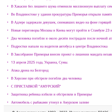
В Хакасии без лишнего шума отменили миллионную выплату се
Во Владивостоке у здания прокуратуры Приморья открыли памя
В Адлере задержали девушек, снимавших видео на фоне горящей
Новые переговоры Москвы и Киева могут пройти в Стамбуле 23 
Два человека погибли и около десяти пострадали после ночной а
Подростки напали на водителя автобуса в центре Владивостока
В Заксобрание Приморья внесен проект о лишении мандата неза
13 апреля 2025 года, Украина, Сумы.
Атака дрона на Белгород
В Херсоне при обстреле погибли два человека
С ПРИСТАВКОЙ "АМУРСКИЙ"
Защитника ребенка избили и обстреляли в Приморье
Автомобиль с рыбаками утонул в Амурском заливе