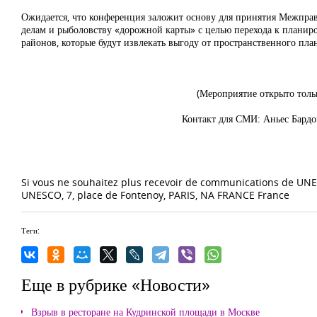
Ожидается, что конференция заложит основу для принятия Межпра
делам и рыболовству «дорожной карты» с целью перехода к планиро
районов, которые будут извлекать выгоду от пространственного пл
(Мероприятие открыто тол
Контакт для СМИ: Аньес Бардо
Si vous ne souhaitez plus recevoir de communications de UNESCO
UNESCO, 7, place de Fontenoy, PARIS, NA FRANCE France
Теги:
Еще в рубрике «Новости»
Взрыв в ресторане на Кудринской площади в Москве