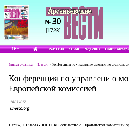
30
№
[1723]
16+
Реклама
ЗаКон
Редакция
Наши автор
Главная страница
Новости
Конференция по управлению морским пространством
Конференция по управлению м
Европейской комиссией
14.03.2017
unesco.org
Париж, 10 марта - ЮНЕСКО совместно с Европейской комиссией о