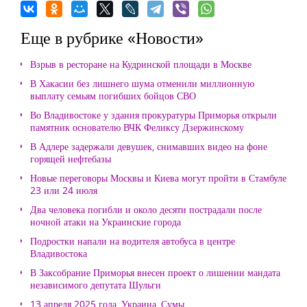
Еще в рубрике «Новости»
Взрыв в ресторане на Кудринской площади в Москве
В Хакасии без лишнего шума отменили миллионную
выплату семьям погибших бойцов СВО
Во Владивостоке у здания прокуратуры Приморья открыли
памятник основателю ВЧК Феликсу Дзержинскому
В Адлере задержали девушек, снимавших видео на фоне
горящей нефтебазы
Новые переговоры Москвы и Киева могут пройти в Стамбуле
23 или 24 июля
Два человека погибли и около десяти пострадали после
ночной атаки на Украинские города
Подростки напали на водителя автобуса в центре
Владивостока
В Заксобрание Приморья внесен проект о лишении мандата
независимого депутата Шульги
13 апреля 2025 года, Украина, Сумы.