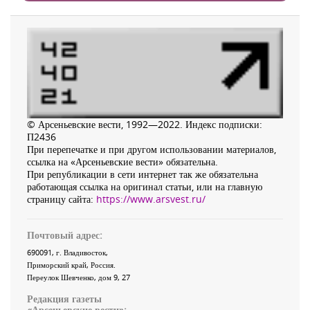
© Арсеньевские вести, 1992—2022. Индекс подписки:
П2436
При перепечатке и при другом использовании материалов,
ссылка на «Арсеньевские вести» обязательна.
При републикации в сети интернет так же обязательна
работающая ссылка на оригинал статьи, или на главную
страницу сайта:
https://www.arsvest.ru/
Почтовый адрес:
690091
, г.
Владивосток
,
Приморский край
,
Россия
.
Переулок Шевченко
, дом 9, 27
Редакция газеты
«
Арсеньевские вести
»: