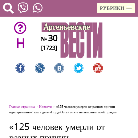
РУБРИКИ
30
№
H
[1723]
Главная страница
Новости
«125 человек умерли от разных причин
одновременно»: как в деле «Норд-Оста» опять не выяснили всей правды
«125 человек умерли от
разных причин