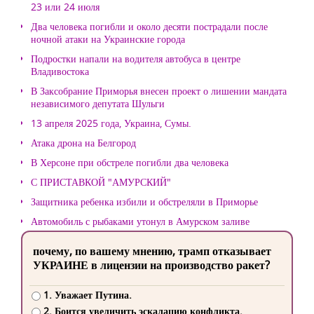
23 или 24 июля
Два человека погибли и около десяти пострадали после
ночной атаки на Украинские города
Подростки напали на водителя автобуса в центре
Владивостока
В Заксобрание Приморья внесен проект о лишении мандата
независимого депутата Шульги
13 апреля 2025 года, Украина, Сумы.
Атака дрона на Белгород
В Херсоне при обстреле погибли два человека
С ПРИСТАВКОЙ "АМУРСКИЙ"
Защитника ребенка избили и обстреляли в Приморье
Автомобиль с рыбаками утонул в Амурском заливе
почему, по вашему мнению, трамп отказывает
УКРАИНЕ в лицензии на производство ракет?
1. Уважает Путина.
2. Боится увеличить эскалацию конфликта.