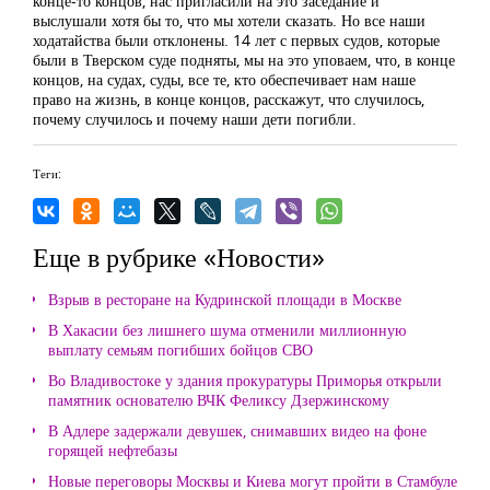
конце-то концов, нас пригласили на это заседание и
выслушали хотя бы то, что мы хотели сказать. Но все наши
ходатайства были отклонены. 14 лет с первых судов, которые
были в Тверском суде подняты, мы на это уповаем, что, в конце
концов, на судах, суды, все те, кто обеспечивает нам наше
право на жизнь, в конце концов, расскажут, что случилось,
почему случилось и почему наши дети погибли.
Теги:
Еще в рубрике «Новости»
Взрыв в ресторане на Кудринской площади в Москве
В Хакасии без лишнего шума отменили миллионную
выплату семьям погибших бойцов СВО
Во Владивостоке у здания прокуратуры Приморья открыли
памятник основателю ВЧК Феликсу Дзержинскому
В Адлере задержали девушек, снимавших видео на фоне
горящей нефтебазы
Новые переговоры Москвы и Киева могут пройти в Стамбуле