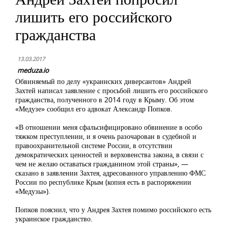
лишить его российского
гражданства
13.03.2017
meduza.io
Обвиняемый по делу «украинских диверсантов» Андрей
Захтей написал заявление с просьбой лишить его российского
гражданства, полученного в 2014 году в Крыму. Об этом
«Медузе» сообщил его адвокат Александр Попков.
«В отношении меня сфальсифицировано обвинение в особо
тяжком преступлении, и я очень разочарован в судебной и
правоохранительной системе России, в отсутствии
демократических ценностей и верховенства закона, в связи с
чем не желаю оставаться гражданином этой страны», —
сказано в заявлении Захтея, адресованного управлению ФМС
России по республике Крым (копия есть в распоряжении
«Медузы»).
Попков пояснил, что у Андрея Захтея помимо российского есть
украинское гражданство.