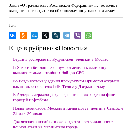
Закон «О гражданстве Российской Федерации» не позволяет
выходить из гражданства обвиняемым по уголовным делам.
Теги:
Еще в рубрике «Новости»
Взрыв в ресторане на Кудринской площади в Москве
В Хакасии без лишнего шума отменили миллионную
выплату семьям погибших бойцов СВО
Во Владивостоке у здания прокуратуры Приморья открыли
памятник основателю ВЧК Феликсу Дзержинскому
В Адлере задержали девушек, снимавших видео на фоне
горящей нефтебазы
Новые переговоры Москвы и Киева могут пройти в Стамбуле
23 или 24 июля
Два человека погибли и около десяти пострадали после
ночной атаки на Украинские города