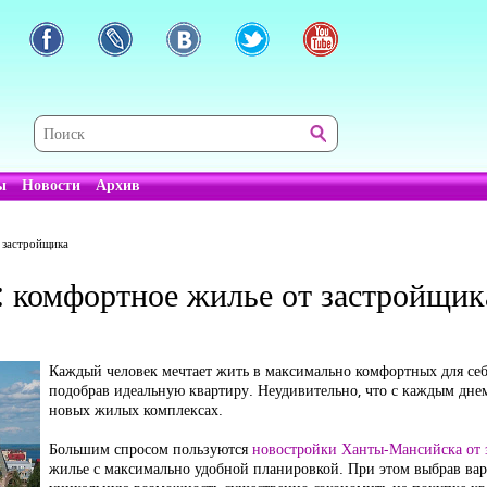
ы
Новости
Архив
 застройщика
 комфортное жилье от застройщик
Каждый человек мечтает жить в максимально комфортных для себя
подобрав идеальную квартиру. Неудивительно, что с каждым днем
новых жилых комплексах.
Большим спросом пользуются
новостройки Ханты-Мансийска от 
жилье с максимально удобной планировкой. При этом выбрав вар