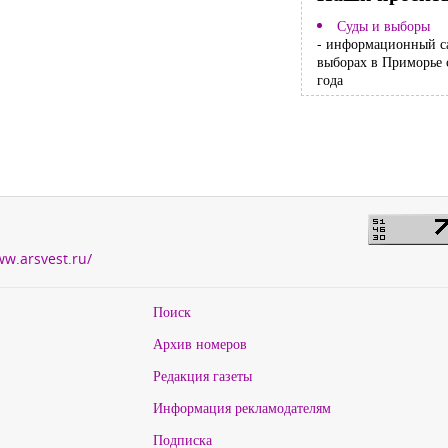
Суды и выборы
- информационный с
выборах в Приморье 
года
ww.arsvest.ru/
Поиск
Архив номеров
Редакция газеты
Информация рекламодателям
Подписка