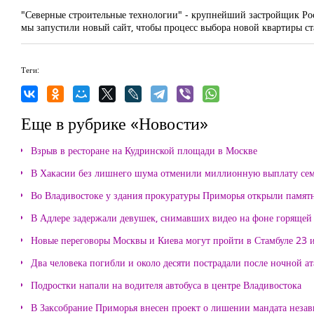
"Северные строительные технологии" - крупнейший застройщик Рос
мы запустили новый сайт, чтобы процесс выбора новой квартиры ст
Теги:
Еще в рубрике «Новости»
Взрыв в ресторане на Кудринской площади в Москве
В Хакасии без лишнего шума отменили миллионную выплату се
Во Владивостоке у здания прокуратуры Приморья открыли памя
В Адлере задержали девушек, снимавших видео на фоне горящей
Новые переговоры Москвы и Киева могут пройти в Стамбуле 23 
Два человека погибли и около десяти пострадали после ночной а
Подростки напали на водителя автобуса в центре Владивостока
В Заксобрание Приморья внесен проект о лишении мандата неза