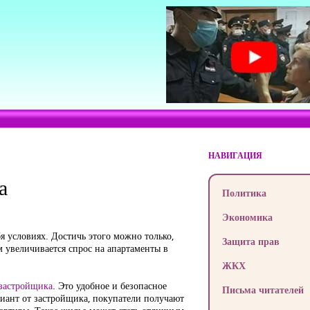
НАВИГАЦИЯ
а
Политика
Экономика
 условиях. Достичь этого можно только,
Защита прав
 увеличивается спрос на апартаменты в
ЖКХ
застройщика
. Это удобное и безопасное
Письма читателей
иант от застройщика, покупатели получают