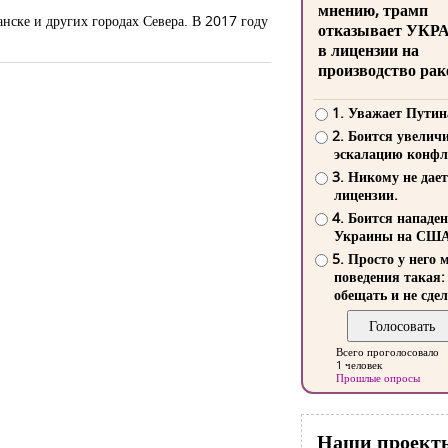
мнению, трамп
ске и других городах Севера. В 2017 году
отказывает УКР
в лицензии на
производство рак
1. Уважает Путин
2. Боится увелич
эскалацию конфл
3. Никому не дает
лицензии.
4. Боится нападе
Украины на СШ
5. Просто у него 
поведения такая:
обещать и не сдел
Всего проголосовало
1 человек
Прошлые опросы
Наши проект