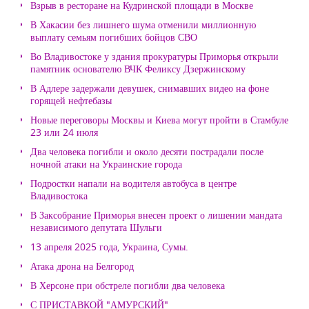
Взрыв в ресторане на Кудринской площади в Москве
В Хакасии без лишнего шума отменили миллионную
выплату семьям погибших бойцов СВО
Во Владивостоке у здания прокуратуры Приморья открыли
памятник основателю ВЧК Феликсу Дзержинскому
В Адлере задержали девушек, снимавших видео на фоне
горящей нефтебазы
Новые переговоры Москвы и Киева могут пройти в Стамбуле
23 или 24 июля
Два человека погибли и около десяти пострадали после
ночной атаки на Украинские города
Подростки напали на водителя автобуса в центре
Владивостока
В Заксобрание Приморья внесен проект о лишении мандата
независимого депутата Шульги
13 апреля 2025 года, Украина, Сумы.
Атака дрона на Белгород
В Херсоне при обстреле погибли два человека
С ПРИСТАВКОЙ "АМУРСКИЙ"