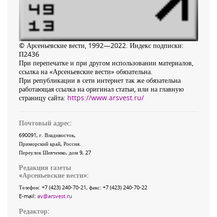
© Арсеньевские вести, 1992—2022. Индекс подписки:
П2436
При перепечатке и при другом использовании материалов,
ссылка на «Арсеньевские вести» обязательна.
При републикации в сети интернет так же обязательна
работающая ссылка на оригинал статьи, или на главную
страницу сайта:
https://www.arsvest.ru/
Почтовый адрес:
690091
, г.
Владивосток
,
Приморский край
,
Россия
.
Переулок Шевченко
, дом 9, 27
Редакция газеты
«
Арсеньевские вести
»:
Телефон:
+7 (423) 240-70-21
, факс:
+7 (423) 240-70-22
E-mail:
av@arsvest.ru
Редактор: