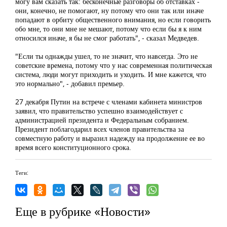
могу вам сказать так: бесконечные разговоры об отставках -
они, конечно, не помогают, ну потому что они так или иначе
попадают в орбиту общественного внимания, но если говорить
обо мне, то они мне не мешают, потому что если бы я к ним
относился иначе, я бы не смог работать", - сказал Медведев.
"Если ты однажды ушел, то не значит, что навсегда. Это не
советские времена, потому что у нас современная политическая
система, люди могут приходить и уходить. И мне кажется, что
это нормально", - добавил премьер.
27 декабря Путин на встрече с членами кабинета министров
заявил, что правительство успешно взаимодействует с
администрацией президента и Федеральным собранием.
Президент поблагодарил всех членов правительства за
совместную работу и выразил надежду на продолжение ее во
время всего конституционного срока.
Теги:
Еще в рубрике «Новости»