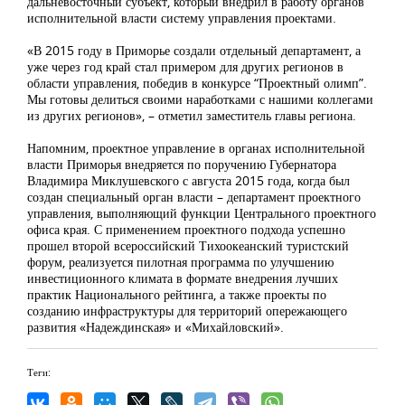
дальневосточный субъект, который внедрил в работу органов
исполнительной власти систему управления проектами.
«В 2015 году в Приморье создали отдельный департамент, а
уже через год край стал примером для других регионов в
области управления, победив в конкурсе “Проектный олимп”.
Мы готовы делиться своими наработками с нашими коллегами
из других регионов», – отметил заместитель главы региона.
Напомним, проектное управление в органах исполнительной
власти Приморья внедряется по поручению Губернатора
Владимира Миклушевского с августа 2015 года, когда был
создан специальный орган власти – департамент проектного
управления, выполняющий функции Центрального проектного
офиса края. С применением проектного подхода успешно
прошел второй всероссийский Тихоокеанский туристский
форум, реализуется пилотная программа по улучшению
инвестиционного климата в формате внедрения лучших
практик Национального рейтинга, а также проекты по
созданию инфраструктуры для территорий опережающего
развития «Надеждинская» и «Михайловский».
Теги: