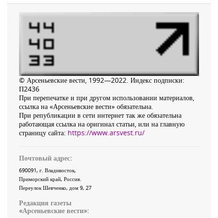
© Арсеньевские вести, 1992—2022. Индекс подписки:
П2436
При перепечатке и при другом использовании материалов,
ссылка на «Арсеньевские вести» обязательна.
При републикации в сети интернет так же обязательна
работающая ссылка на оригинал статьи, или на главную
страницу сайта:
https://www.arsvest.ru/
Почтовый адрес:
690091
, г.
Владивосток
,
Приморский край
,
Россия
.
Переулок Шевченко
, дом 9, 27
Редакция газеты
«
Арсеньевские вести
»: