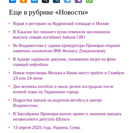
Еще в рубрике «Новости»
Взрыв в ресторане на Кудринской площади в Москве
В Хакасии без лишнего шума отменили миллионную
выплату семьям погибших бойцов СВО
Во Владивостоке у здания прокуратуры Приморья открыли
памятник основателю ВЧК Феликсу Дзержинскому
В Адлере задержали девушек, снимавших видео на фоне
горящей нефтебазы
Новые переговоры Москвы и Киева могут пройти в Стамбуле
23 или 24 июля
Два человека погибли и около десяти пострадали после
ночной атаки на Украинские города
Подростки напали на водителя автобуса в центре
Владивостока
В Заксобрание Приморья внесен проект о лишении мандата
независимого депутата Шульги
13 апреля 2025 года, Украина, Сумы.