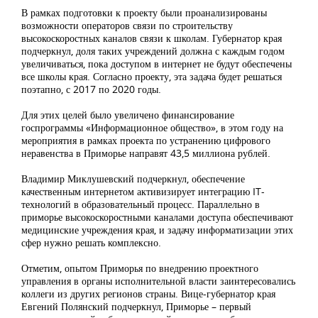
В рамках подготовки к проекту были проанализированы
возможности операторов связи по строительству
высокоскоростных каналов связи к школам. Губернатор края
подчеркнул, доля таких учреждений должна с каждым годом
увеличиваться, пока доступом в интернет не будут обеспечены
все школы края. Согласно проекту, эта задача будет решаться
поэтапно, с 2017 по 2020 годы.
Для этих целей было увеличено финансирование
госпрограммы «Информационное общество», в этом году на
мероприятия в рамках проекта по устранению цифрового
неравенства в Приморье направят 43,5 миллиона рублей.
Владимир Миклушевский подчеркнул, обеспечение
качественным интернетом активизирует интеграцию IT-
технологий в образовательный процесс. Параллельно в
приморье высокоскоростными каналами доступа обеспечивают
медицинские учреждения края, и задачу информатизации этих
сфер нужно решать комплексно.
Отметим, опытом Приморья по внедрению проектного
управления в органы исполнительной власти заинтересовались
коллеги из других регионов страны. Вице-губернатор края
Евгений Полянский подчеркнул, Приморье – первый