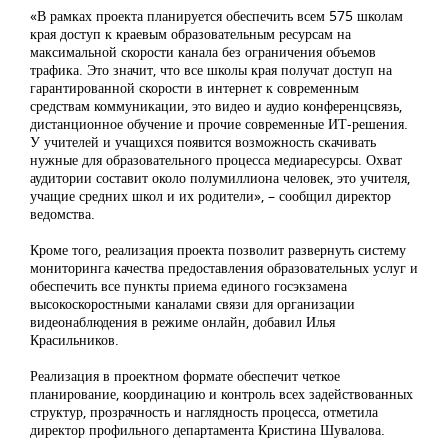
«В рамках проекта планируется обеспечить всем 575 школам
края доступ к краевым образовательным ресурсам на
максимальной скорости канала без ограничения объемов
трафика. Это значит, что все школы края получат доступ на
гарантированной скорости в интернет к современным
средствам коммуникации, это видео и аудио конференцсвязь,
дистанционное обучение и прочие современные ИТ-решения.
У учителей и учащихся появится возможность скачивать
нужные для образовательного процесса медиаресурсы. Охват
аудитории составит около полумиллиона человек, это учителя,
учащие средних школ и их родители», – сообщил директор
ведомства.
Кроме того, реализация проекта позволит развернуть систему
мониторинга качества предоставления образовательных услуг и
обеспечить все пункты приема единого госэкзамена
высокоскоростными каналами связи для организации
видеонаблюдения в режиме онлайн, добавил Илья
Красильников.
Реализация в проектном формате обеспечит четкое
планирование, координацию и контроль всех задействованных
структур, прозрачность и наглядность процесса, отметила
директор профильного департамента Кристина Шувалова.