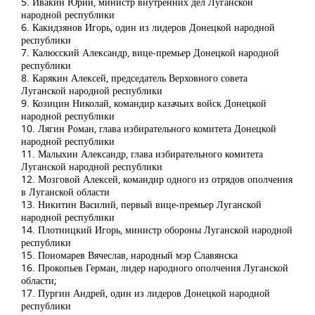
5. Ивакин Юрий, министр внутренних дел Луганской
народной республики
6. Какидзянов Игорь, один из лидеров Донецкой народной
республики
7. Калюсский Александр, вице-премьер Донецкой народной
республики
8. Карякин Алексей, председатель Верховного совета
Луганской народной республики
9. Козицин Николай, командир казачьих войск Донецкой
народной республики
10. Лягин Роман, глава избирательного комитета Донецкой
народной республики
11. Малыхин Александр, глава избирательного комитета
Луганской народной республики
12. Мозговой Алексей, командир одного из отрядов ополчения
в Луганской области
13. Никитин Василий, первый вице-премьер Луганской
народной республики
14. Плотницкий Игорь, министр обороны Луганской народной
республики
15. Пономарев Вячеслав, народный мэр Славянска
16. Прокопьев Герман, лидер народного ополчения Луганской
области;
17. Пургин Андрей, один из лидеров Донецкой народной
республики