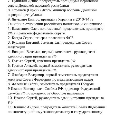
7. Пушилин Денис, председатель президиума Верховного
совета Донецкой народной республики
8. Стрелков (Гиркин) Игорь, министр обороны Донецкой
народной республики
9. Янукович Виктор, президент Украины в 2010-14 гг.
Санкции в отношении российских политиков и чиновников:
1. Белавенцев Олег, полномочный представитель президента
РФ в Крымском федеральном округе
2. Беседа Сергей, генерал-полковник ФСБ
3. Бушмин Евгений, заместитель председателя Совета
Федерации
4. Володин Вячеслав, первый заместитель руководителя
администрации президента РФ
5. Глазьев Сергей, советник президента РФ
6. Громов Алексей, первый заместитель руководителя
администрации президента РФ
7. Джабаров Владимир, первый заместитель председателя
комитета Совета Федерации по международным делам
8. Железняк Сергей, заместитель председателя Госдумы
9 Иванов Виктор, член Совбеза РФ, директор Федеральной
службы РФ по контролю за оборотом наркотиков
10. Иванов Сергей, руководитель администрации президента
РФ
11. Клишас Андрей, председатель комитета Совета Федерации
по конституционному законодательству и государственному