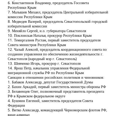
6. Константинов Владимир, председатель Госсовета
Республики Крым
7. Малышев Михаил, председатель Центральной избирательной
комиссии Республики Крым
8. Медведев Валерий, председатель Севастопольской городской
избирательной комиссии
9. Меняйло Сергей, и.о. губернатора Севастополя
10. Поклонская Наталья, прокурор Республики Крым
11. Темиргалиев Рустам, первый заместитель председателя
Совета министров Республики Крым
12. Чалый Алексей, председатель координационного совета по
созданию управления по обеспечению жизнедеятельности г.
Севастополя (народный мэр г. Севастополь)
13. Шевченко Игорь, прокурор г. Севастополя
14. Ярош Петр, начальник управления Федеральной
миграционной службы РФ по Республике Крым
Санкции в отношении российских политиков и чиновников:
1. Бабаков Александр, депутат Государственной Думы
2. Бахин Аркадий, первый заместитель министра обороны РФ
3. Белавенцев Олег, полномочный представитель президента
РФ в Крымском федеральном округе
4. Бушмин Евгений, заместитель председателя Совета
Федерации
5. Витко Александр, командующий Черноморским флотом РФ,
вице-адмирал