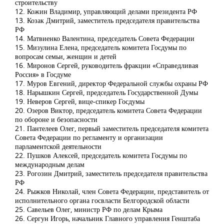
строительству
12. Кожин Владимир, управляющий делами президента РФ
13. Козак Дмитрий, заместитель председателя правительства
РФ
14. Матвиенко Валентина, председатель Совета Федерации
15. Мизулина Елена, председатель комитета Госдумы по
вопросам семьи, женщин и детей
16. Миронов Сергей, руководитель фракции «Справедливая
Россия» в Госдуме
17. Муров Евгений, директор Федеральной службы охраны РФ
18. Нарышкин Сергей, председатель Государственной Думы
19. Неверов Сергей, вице-спикер Госдумы
20. Озеров Виктор, председатель комитета Совета Федерации
по обороне и безопасности
21. Пантелеев Олег, первый заместитель председателя комитета
Совета Федерации по регламенту и организации
парламентской деятельности
22. Пушков Алексей, председатель комитета Госдумы по
международным делам
23. Рогозин Дмитрий, заместитель председателя правительства
РФ
24. Рыжков Николай, член Совета Федерации, представитель от
исполнительного органа госвласти Белгородской области
25. Савельев Олег, министр РФ по делам Крыма
26. Сергун Игорь, начальник Главного управления Генштаба