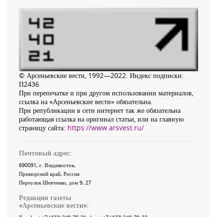
© Арсеньевские вести, 1992—2022. Индекс подписки:
П2436
При перепечатке и при другом использовании материалов,
ссылка на «Арсеньевские вести» обязательна.
При републикации в сети интернет так же обязательна
работающая ссылка на оригинал статьи, или на главную
страницу сайта:
https://www.arsvest.ru/
Почтовый адрес:
690091
, г.
Владивосток
,
Приморский край
,
Россия
.
Переулок Шевченко
, дом 9, 27
Редакция газеты
«
Арсеньевские вести
»: