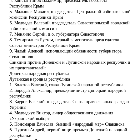
4. Константинов Владимир, председатель Госсовета
Республики Крым
5. Малышев Михаил, председатель Центральной избирательной
комиссии Республики Крым
6. Медведев Валерий, председатель Севастопольской городской
избирательной комиссии
7. Меняйло Сергей, и.о. губернатора Севастополя
8. Темиргалиев Рустам, первый заместитель председателя
Совета министров Республики Крым
9. Чалый Алексей, исполняющий обязанности губернатора
Севастополя
Санкции против Донецкой и Луганской народных республик и
их представителей:
Донецкая народная республика
Луганская народная республика
1. Болотов Валерий, глава Луганской народной республики
2. Бородай Александр, премьер-министр Донецкой народной
республики
3. Кауров Валерий, председатель Союза православных граждан
Украины
4. Медведчук Виктор, лидер общественного движения
«Украинский выбор»
5. Пономарев Вячеслав, бывший «народный мэр» Славянска
6. Пургин Андрей, первый вице-премьер Донецкой народной
республики