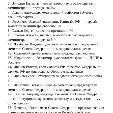
6. Володин Вячеслав, первый заместитель руководителя
администрации президента РФ
7. Галкин Александр, командующий войсками Южного
военного округа
8. Герасимов Валерий, начальник Генштаба РФ — первый
заместитель министра обороны РФ
9. Глазьев Сергей, советник президента РФ
10. Громов Алексей, первый заместитель руководителя
администрации президента РФ
11. Джабаров Владимир, первый заместитель председателя
комитета Совета Федерации по международным делам
12. Железняк Сергей, заместитель председателя Госдумы
13. Жириновский Владимир, руководитель фракции ЛДПР в
Госдуме
14. Иванов Виктор, член Совбеза РФ, директор Федеральной
службы РФ по контролю за оборотом наркотиков
15. Иванов Сергей, руководитель администрации президента
РФ
16. Игнатенко Виталий, первый заместитель председателя
комитета Совета Федерации по международным делам
17. Клишас Андрей, председатель комитета Совета Федерации
по конституционному законодательству и государственному
строительству
18. Ковитиди Ольга, член Совета Федерации, представитель от
исполнительного органа госвласти Республики Крым