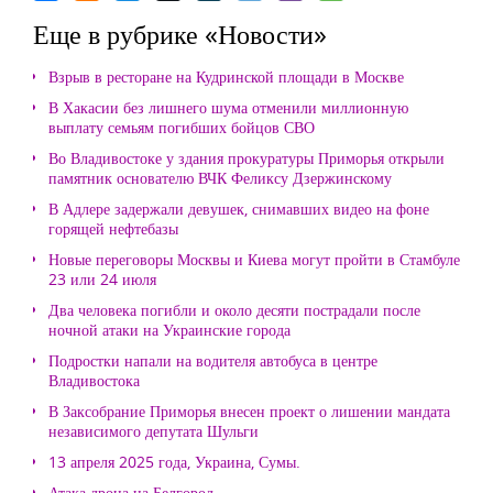
Еще в рубрике «Новости»
Взрыв в ресторане на Кудринской площади в Москве
В Хакасии без лишнего шума отменили миллионную
выплату семьям погибших бойцов СВО
Во Владивостоке у здания прокуратуры Приморья открыли
памятник основателю ВЧК Феликсу Дзержинскому
В Адлере задержали девушек, снимавших видео на фоне
горящей нефтебазы
Новые переговоры Москвы и Киева могут пройти в Стамбуле
23 или 24 июля
Два человека погибли и около десяти пострадали после
ночной атаки на Украинские города
Подростки напали на водителя автобуса в центре
Владивостока
В Заксобрание Приморья внесен проект о лишении мандата
независимого депутата Шульги
13 апреля 2025 года, Украина, Сумы.
Атака дрона на Белгород