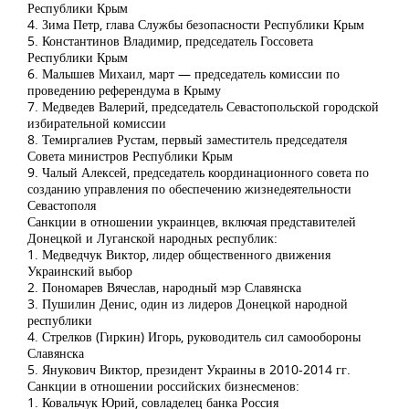
Республики Крым
4. Зима Петр, глава Службы безопасности Республики Крым
5. Константинов Владимир, председатель Госсовета
Республики Крым
6. Малышев Михаил, март — председатель комиссии по
проведению референдума в Крыму
7. Медведев Валерий, председатель Севастопольской городской
избирательной комиссии
8. Темиргалиев Рустам, первый заместитель председателя
Совета министров Республики Крым
9. Чалый Алексей, председатель координационного совета по
созданию управления по обеспечению жизнедеятельности
Севастополя
Санкции в отношении украинцев, включая представителей
Донецкой и Луганской народных республик:
1. Медведчук Виктор, лидер общественного движения
Украинский выбор
2. Пономарев Вячеслав, народный мэр Славянска
3. Пушилин Денис, один из лидеров Донецкой народной
республики
4. Стрелков (Гиркин) Игорь, руководитель сил самообороны
Славянска
5. Янукович Виктор, президент Украины в 2010-2014 гг.
Санкции в отношении российских бизнесменов:
1. Ковальчук Юрий, совладелец банка Россия