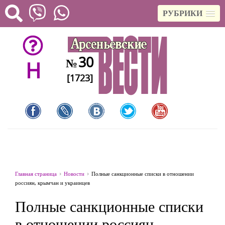
РУБРИКИ
30
№
H
[1723]
Главная страница
Новости
Полные санкционные списки в отношении
россиян, крымчан и украинцев
Полные санкционные списки
в отношении россиян,