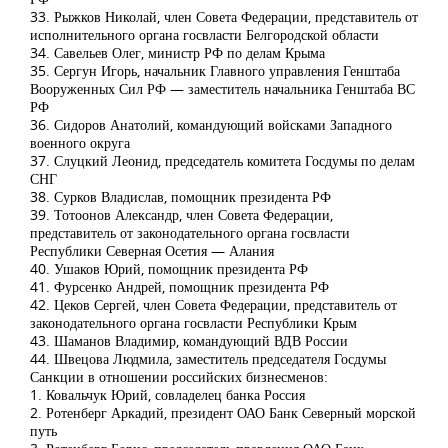
33. Рыжков Николай, член Совета Федерации, представитель от
исполнительного органа госвласти Белгородской области
34. Савельев Олег, министр РФ по делам Крыма
35. Сергун Игорь, начальник Главного управления Генштаба
Вооруженных Сил РФ — заместитель начальника Генштаба ВС
РФ
36. Сидоров Анатолий, командующий войсками Западного
военного округа
37. Слуцкий Леонид, председатель комитета Госдумы по делам
СНГ
38. Сурков Владислав, помощник президента РФ
39. Тотоонов Александр, член Совета Федерации,
представитель от законодательного органа госвласти
Республики Северная Осетия — Алания
40. Ушаков Юрий, помощник президента РФ
41. Фурсенко Андрей, помощник президента РФ
42. Цеков Сергей, член Совета Федерации, представитель от
законодательного органа госвласти Республики Крым
43. Шаманов Владимир, командующий ВДВ России
44. Швецова Людмила, заместитель председателя Госдумы
Санкции в отношении российских бизнесменов:
1. Ковальчук Юрий, совладелец банка Россия
2. Ротенберг Аркадий, президент ОАО Банк Северный морской
путь