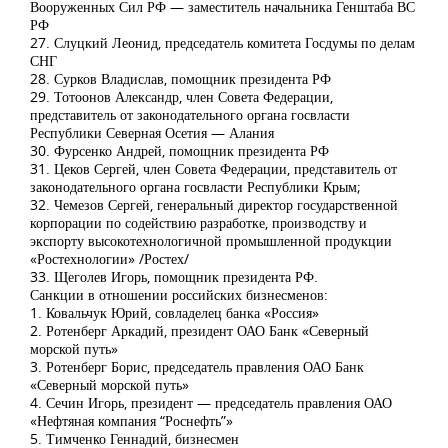
Вооруженных Сил РФ — заместитель начальника Генштаба ВС
РФ
27. Слуцкий Леонид, председатель комитета Госдумы по делам
СНГ
28. Сурков Владислав, помощник президента РФ
29. Тотоонов Александр, член Совета Федерации,
представитель от законодательного органа госвласти
Республики Северная Осетия — Алания
30. Фурсенко Андрей, помощник президента РФ
31. Цеков Сергей, член Совета Федерации, представитель от
законодательного органа госвласти Республики Крым;
32. Чемезов Сергей, генеральный директор государственной
корпорации по содействию разработке, производству и
экспорту высокотехнологичной промышленной продукции
«Ростехнологии» /Ростех/
33. Щеголев Игорь, помощник президента РФ.
Санкции в отношении российских бизнесменов:
1. Ковальчук Юрий, совладелец банка «Россия»
2. Ротенберг Аркадий, президент ОАО Банк «Северный
морской путь»
3. Ротенберг Борис, председатель правления ОАО Банк
«Северный морской путь»
4. Сечин Игорь, президент — председатель правления ОАО
«Нефтяная компания “Роснефть”»
5. Тимченко Геннадий, бизнесмен