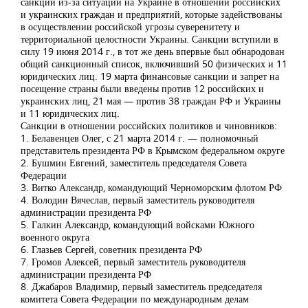
санкций из-за ситуации на Украине в отношении российских
и украинских граждан и предприятий, которые задействованы
в осуществлении российской угрозы суверенитету и
территориальной целостности Украины. Санкции вступили в
силу 19 июня 2014 г., в тот же день впервые был обнародован
общий санкционный список, включивший 50 физических и 11
юридических лиц. 19 марта финансовые санкции и запрет на
посещение страны были введены против 12 российских и
украинских лиц, 21 мая — против 38 граждан РФ и Украины
и 11 юридических лиц.
Санкции в отношении российских политиков и чиновников:
1. Белавенцев Олег, с 21 марта 2014 г. — полномочный
представитель президента РФ в Крымском федеральном округе
2. Бушмин Евгений, заместитель председателя Совета
Федерации
3. Витко Александр, командующий Черноморским флотом РФ
4. Володин Вячеслав, первый заместитель руководителя
администрации президента РФ
5. Галкин Александр, командующий войсками Южного
военного округа
6. Глазьев Сергей, советник президента РФ
7. Громов Алексей, первый заместитель руководителя
администрации президента РФ
8. Джабаров Владимир, первый заместитель председателя
комитета Совета Федерации по международным делам