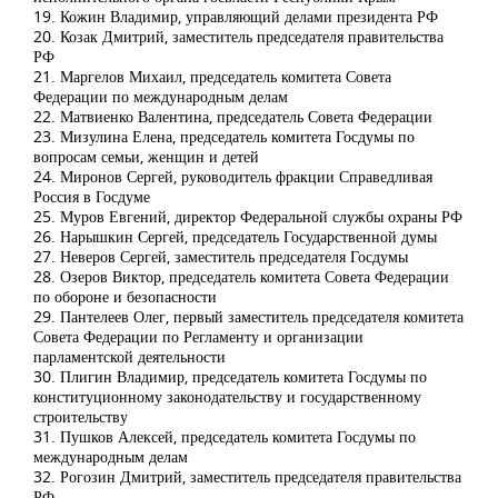
19. Кожин Владимир, управляющий делами президента РФ
20. Козак Дмитрий, заместитель председателя правительства
РФ
21. Маргелов Михаил, председатель комитета Совета
Федерации по международным делам
22. Матвиенко Валентина, председатель Совета Федерации
23. Мизулина Елена, председатель комитета Госдумы по
вопросам семьи, женщин и детей
24. Миронов Сергей, руководитель фракции Справедливая
Россия в Госдуме
25. Муров Евгений, директор Федеральной службы охраны РФ
26. Нарышкин Сергей, председатель Государственной думы
27. Неверов Сергей, заместитель председателя Госдумы
28. Озеров Виктор, председатель комитета Совета Федерации
по обороне и безопасности
29. Пантелеев Олег, первый заместитель председателя комитета
Совета Федерации по Регламенту и организации
парламентской деятельности
30. Плигин Владимир, председатель комитета Госдумы по
конституционному законодательству и государственному
строительству
31. Пушков Алексей, председатель комитета Госдумы по
международным делам
32. Рогозин Дмитрий, заместитель председателя правительства
РФ