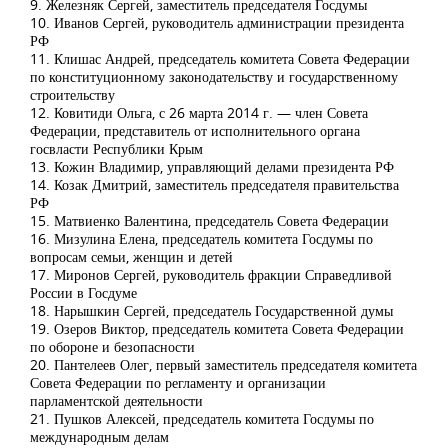
9. Железняк Сергей, заместитель председателя Госдумы
10. Иванов Сергей, руководитель администрации президента
РФ
11. Клишас Андрей, председатель комитета Совета Федерации
по конституционному законодательству и государственному
строительству
12. Ковитиди Ольга, с 26 марта 2014 г. — член Совета
Федерации, представитель от исполнительного органа
госвласти Республики Крым
13. Кожин Владимир, управляющий делами президента РФ
14. Козак Дмитрий, заместитель председателя правительства
РФ
15. Матвиенко Валентина, председатель Совета Федерации
16. Мизулина Елена, председатель комитета Госдумы по
вопросам семьи, женщин и детей
17. Миронов Сергей, руководитель фракции Справедливой
России в Госдуме
18. Нарышкин Сергей, председатель Государственной думы
19. Озеров Виктор, председатель комитета Совета Федерации
по обороне и безопасности
20. Пантелеев Олег, первый заместитель председателя комитета
Совета Федерации по регламенту и организации
парламентской деятельности
21. Пушков Алексей, председатель комитета Госдумы по
международным делам