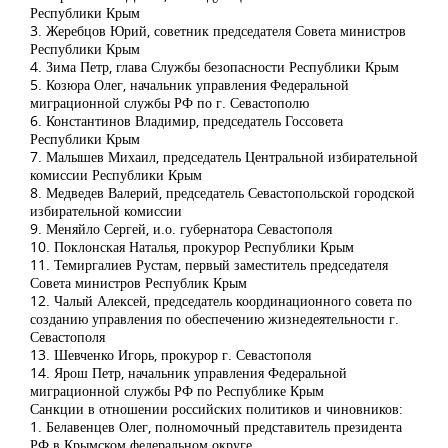
Республики Крым
3. Жеребцов Юрий, советник председателя Совета министров
Республики Крым
4. Зима Петр, глава Службы безопасности Республики Крым
5. Козюра Олег, начальник управления Федеральной
миграционной службы РФ по г. Севастополю
6. Константинов Владимир, председатель Госсовета
Республики Крым
7. Малышев Михаил, председатель Центральной избирательной
комиссии Республики Крым
8. Медведев Валерий, председатель Севастопольской городской
избирательной комиссии
9. Меняйло Сергей, и.о. губернатора Севастополя
10. Поклонская Наталья, прокурор Республики Крым
11. Темиргалиев Рустам, первый заместитель председателя
Совета министров Республик Крым
12. Чалый Алексей, председатель координационного совета по
созданию управления по обеспечению жизнедеятельности г.
Севастополя
13. Шевченко Игорь, прокурор г. Севастополя
14. Ярош Петр, начальник управления Федеральной
миграционной службы РФ по Республике Крым
Санкции в отношении российских политиков и чиновников:
1. Белавенцев Олег, полномочный представитель президента
РФ в Крымском федеральном округе