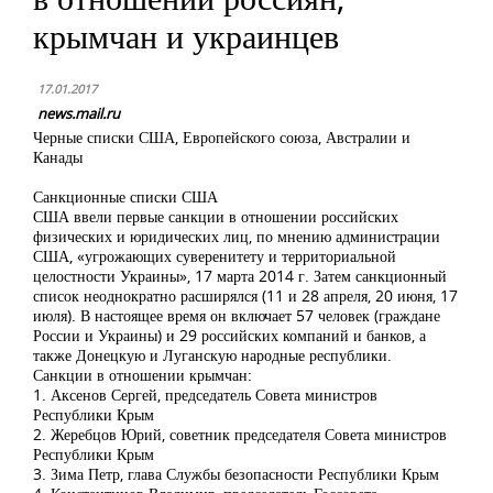
крымчан и украинцев
17.01.2017
news.mail.ru
Черные списки США, Европейского союза, Австралии и
Канады
Санкционные списки США
США ввели первые санкции в отношении российских
физических и юридических лиц, по мнению администрации
США, «угрожающих суверенитету и территориальной
целостности Украины», 17 марта 2014 г. Затем санкционный
список неоднократно расширялся (11 и 28 апреля, 20 июня, 17
июля). В настоящее время он включает 57 человек (граждане
России и Украины) и 29 российских компаний и банков, а
также Донецкую и Луганскую народные республики.
Санкции в отношении крымчан:
1. Аксенов Сергей, председатель Совета министров
Республики Крым
2. Жеребцов Юрий, советник председателя Совета министров
Республики Крым
3. Зима Петр, глава Службы безопасности Республики Крым