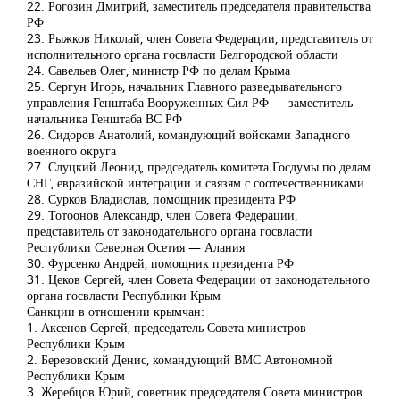
22. Рогозин Дмитрий, заместитель председателя правительства
РФ
23. Рыжков Николай, член Совета Федерации, представитель от
исполнительного органа госвласти Белгородской области
24. Савельев Олег, министр РФ по делам Крыма
25. Сергун Игорь, начальник Главного разведывательного
управления Генштаба Вооруженных Сил РФ — заместитель
начальника Генштаба ВС РФ
26. Сидоров Анатолий, командующий войсками Западного
военного округа
27. Слуцкий Леонид, председатель комитета Госдумы по делам
СНГ, евразийской интеграции и связям с соотечественниками
28. Сурков Владислав, помощник президента РФ
29. Тотоонов Александр, член Совета Федерации,
представитель от законодательного органа госвласти
Республики Северная Осетия — Алания
30. Фурсенко Андрей, помощник президента РФ
31. Цеков Сергей, член Совета Федерации от законодательного
органа госвласти Республики Крым
Санкции в отношении крымчан:
1. Аксенов Сергей, председатель Совета министров
Республики Крым
2. Березовский Денис, командующий ВМС Автономной
Республики Крым
3. Жеребцов Юрий, советник председателя Совета министров