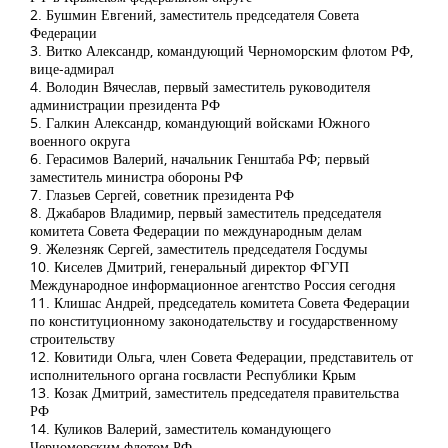
2. Бушмин Евгений, заместитель председателя Совета
Федерации
3. Витко Александр, командующий Черноморским флотом РФ,
вице-адмирал
4. Володин Вячеслав, первый заместитель руководителя
администрации президента РФ
5. Галкин Александр, командующий войсками Южного
военного округа
6. Герасимов Валерий, начальник Генштаба РФ; первый
заместитель министра обороны РФ
7. Глазьев Сергей, советник президента РФ
8. Джабаров Владимир, первый заместитель председателя
комитета Совета Федерации по международным делам
9. Железняк Сергей, заместитель председателя Госдумы
10. Киселев Дмитрий, генеральный директор ФГУП
Международное информационное агентство Россия сегодня
11. Клишас Андрей, председатель комитета Совета Федерации
по конституционному законодательству и государственному
строительству
12. Ковитиди Ольга, член Совета Федерации, представитель от
исполнительного органа госвласти Республики Крым
13. Козак Дмитрий, заместитель председателя правительства
РФ
14. Куликов Валерий, заместитель командующего
Черноморским флотом РФ