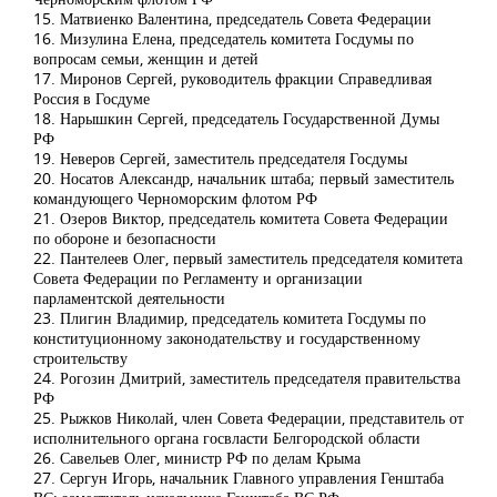
15. Матвиенко Валентина, председатель Совета Федерации
16. Мизулина Елена, председатель комитета Госдумы по
вопросам семьи, женщин и детей
17. Миронов Сергей, руководитель фракции Справедливая
Россия в Госдуме
18. Нарышкин Сергей, председатель Государственной Думы
РФ
19. Неверов Сергей, заместитель председателя Госдумы
20. Носатов Александр, начальник штаба; первый заместитель
командующего Черноморским флотом РФ
21. Озеров Виктор, председатель комитета Совета Федерации
по обороне и безопасности
22. Пантелеев Олег, первый заместитель председателя комитета
Совета Федерации по Регламенту и организации
парламентской деятельности
23. Плигин Владимир, председатель комитета Госдумы по
конституционному законодательству и государственному
строительству
24. Рогозин Дмитрий, заместитель председателя правительства
РФ
25. Рыжков Николай, член Совета Федерации, представитель от
исполнительного органа госвласти Белгородской области
26. Савельев Олег, министр РФ по делам Крыма
27. Сергун Игорь, начальник Главного управления Генштаба