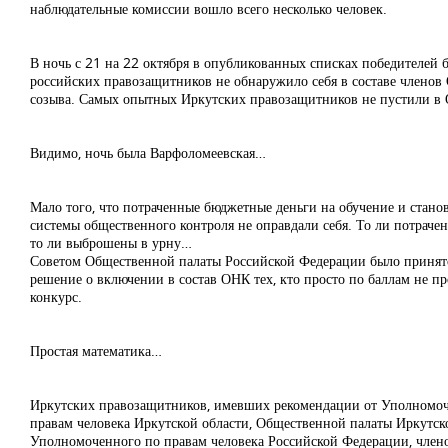
наблюдательные комиссии вошло всего несколько человек.
В ночь с 21 на 22 октября в опубликованных списках победителей
российских правозащитников не обнаружило себя в составе членов
созыва. Самых опытных Иркутских правозащитников не пустили в
Видимо, ночь была Варфоломеевская…
Мало того, что потраченные бюджетные деньги на обучение и стано
системы общественного контроля не оправдали себя. То ли потрачен
то ли выброшены в урну…
Советом Общественной палаты Российской Федерации было принят
решение о включении в состав ОНК тех, кто просто по баллам не п
конкурс.
Простая математика…
Иркутских правозащитников, имевших рекомендации от Уполномо
правам человека Иркутской области, Общественной палаты Иркутско
Уполномоченного по правам человека Российской Федерации, член