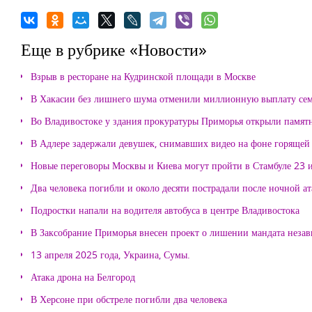
Еще в рубрике «Новости»
Взрыв в ресторане на Кудринской площади в Москве
В Хакасии без лишнего шума отменили миллионную выплату се
Во Владивостоке у здания прокуратуры Приморья открыли памя
В Адлере задержали девушек, снимавших видео на фоне горящей
Новые переговоры Москвы и Киева могут пройти в Стамбуле 23 
Два человека погибли и около десяти пострадали после ночной а
Подростки напали на водителя автобуса в центре Владивостока
В Заксобрание Приморья внесен проект о лишении мандата неза
13 апреля 2025 года, Украина, Сумы.
Атака дрона на Белгород
В Херсоне при обстреле погибли два человека