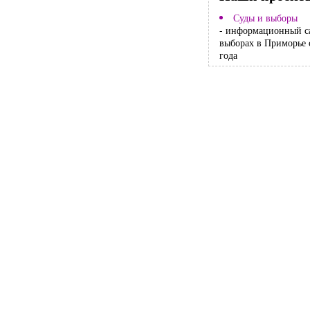
Суды и выборы
- информационный с
выборах в Приморье 
года