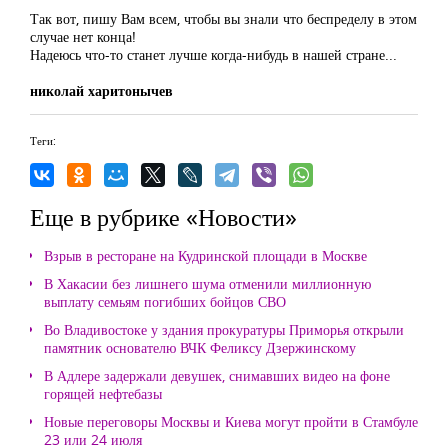
Так вот, пишу Вам всем, чтобы вы знали что беспределу в этом
случае нет конца!
Надеюсь что-то станет лучше когда-нибудь в нашей стране...
николай харитонычев
Теги:
Еще в рубрике «Новости»
Взрыв в ресторане на Кудринской площади в Москве
В Хакасии без лишнего шума отменили миллионную
выплату семьям погибших бойцов СВО
Во Владивостоке у здания прокуратуры Приморья открыли
памятник основателю ВЧК Феликсу Дзержинскому
В Адлере задержали девушек, снимавших видео на фоне
горящей нефтебазы
Новые переговоры Москвы и Киева могут пройти в Стамбуле
23 или 24 июля