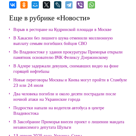
Еще в рубрике «Новости»
Взрыв в ресторане на Кудринской площади в Москве
В Хакасии без лишнего шума отменили миллионную
выплату семьям погибших бойцов СВО
Во Владивостоке у здания прокуратуры Приморья открыли
памятник основателю ВЧК Феликсу Дзержинскому
В Адлере задержали девушек, снимавших видео на фоне
горящей нефтебазы
Новые переговоры Москвы и Киева могут пройти в Стамбуле
23 или 24 июля
Два человека погибли и около десяти пострадали после
ночной атаки на Украинские города
Подростки напали на водителя автобуса в центре
Владивостока
В Заксобрание Приморья внесен проект о лишении мандата
независимого депутата Шульги
13 апреля 2025 года, Украина, Сумы.