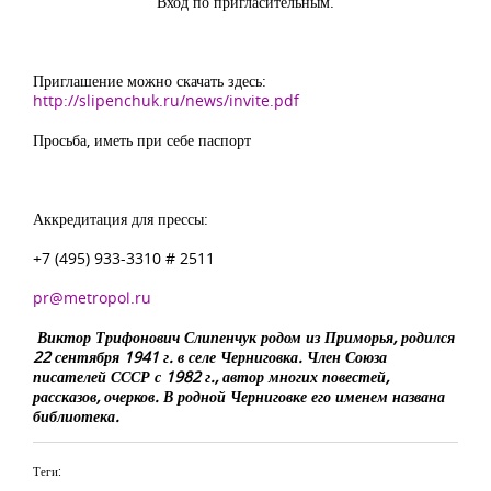
Вход по пригласительным.
Приглашение можно скачать здесь:
http://slipenchuk.ru/news/invite.pdf
Просьба, иметь при себе паспорт
Аккредитация для прессы:
+7 (495) 933-3310 # 2511
pr@metropol.ru
Виктор Трифонович Слипенчук родом из Приморья, родился
22 сентября 1941 г. в селе Черниговка. Член Союза
писателей СССР с 1982 г., автор многих повестей,
рассказов, очерков. В родной Черниговке его именем названа
библиотека.
Теги: