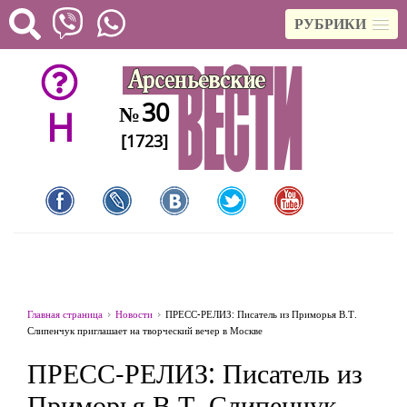
РУБРИКИ
30
№
H
[1723]
Главная страница
Новости
ПРЕСС-РЕЛИЗ: Писатель из Приморья В.Т.
Слипенчук приглашает на творческий вечер в Москве
ПРЕСС-РЕЛИЗ: Писатель из
Приморья В.Т. Слипенчук