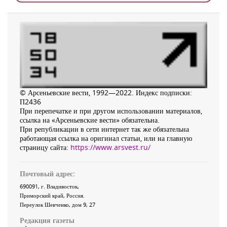
© Арсеньевские вести, 1992—2022. Индекс подписки:
П2436
При перепечатке и при другом использовании материалов,
ссылка на «Арсеньевские вести» обязательна.
При републикации в сети интернет так же обязательна
работающая ссылка на оригинал статьи, или на главную
страницу сайта:
https://www.arsvest.ru/
Почтовый адрес:
690091
, г.
Владивосток
,
Приморский край
,
Россия
.
Переулок Шевченко
, дом 9, 27
Редакция газеты