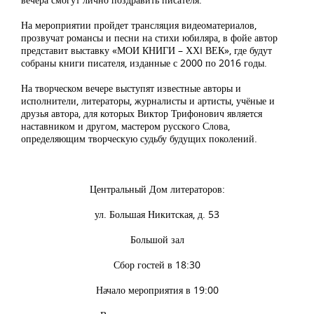
На мероприятии пройдет трансляция видеоматериалов,
прозвучат романсы и песни на стихи юбиляра, в фойе автор
представит выставку «МОИ КНИГИ – ХХI ВЕК», где будут
собраны книги писателя, изданные с 2000 по 2016 годы.
На творческом вечере выступят известные авторы и
исполнители, литераторы, журналисты и артисты, учёные и
друзья автора, для которых Виктор Трифонович является
наставником и другом, мастером русского Слова,
определяющим творческую судьбу будущих поколений.
Центральный Дом литераторов:
ул. Большая Никитская, д. 53
Большой зал
Сбор гостей в 18:30
Начало мероприятия в 19:00