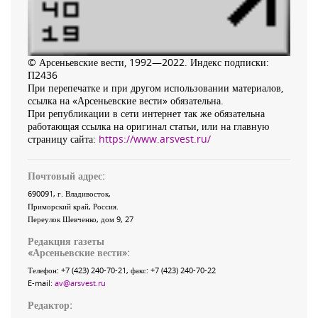
© Арсеньевские вести, 1992—2022. Индекс подписки:
П2436
При перепечатке и при другом использовании материалов,
ссылка на «Арсеньевские вести» обязательна.
При републикации в сети интернет так же обязательна
работающая ссылка на оригинал статьи, или на главную
страницу сайта:
https://www.arsvest.ru/
Почтовый адрес:
690091
, г.
Владивосток
,
Приморский край
,
Россия
.
Переулок Шевченко
, дом 9, 27
Редакция газеты
«
Арсеньевские вести
»:
Телефон:
+7 (423) 240-70-21
, факс:
+7 (423) 240-70-22
E-mail:
av@arsvest.ru
Редактор: