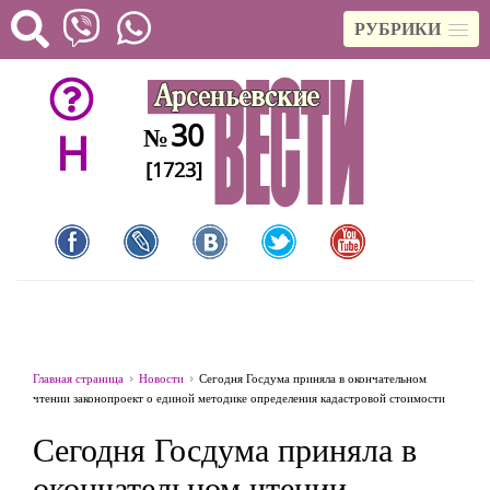
РУБРИКИ
30
№
H
[1723]
Главная страница
Новости
Сегодня Госдума приняла в окончательном
чтении законопроект о единой методике определения кадастровой стоимости
Сегодня Госдума приняла в
окончательном чтении