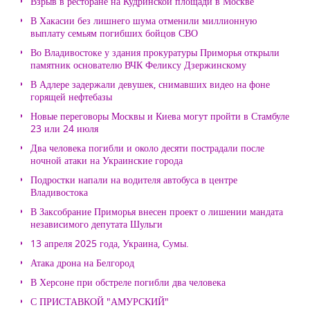
Взрыв в ресторане на Кудринской площади в Москве
В Хакасии без лишнего шума отменили миллионную
выплату семьям погибших бойцов СВО
Во Владивостоке у здания прокуратуры Приморья открыли
памятник основателю ВЧК Феликсу Дзержинскому
В Адлере задержали девушек, снимавших видео на фоне
горящей нефтебазы
Новые переговоры Москвы и Киева могут пройти в Стамбуле
23 или 24 июля
Два человека погибли и около десяти пострадали после
ночной атаки на Украинские города
Подростки напали на водителя автобуса в центре
Владивостока
В Заксобрание Приморья внесен проект о лишении мандата
независимого депутата Шульги
13 апреля 2025 года, Украина, Сумы.
Атака дрона на Белгород
В Херсоне при обстреле погибли два человека
С ПРИСТАВКОЙ "АМУРСКИЙ"