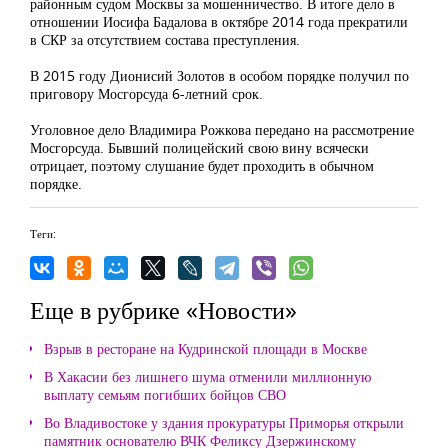
районным судом Москвы за мошенничество. В итоге дело в
отношении Иосифа Бадалова в октябре 2014 года прекратили
в СКР за отсутствием состава преступления.
В 2015 году Дионисий Золотов в особом порядке получил по
приговору Мосгорсуда 6-летний срок.
Уголовное дело Владимира Рожкова передано на рассмотрение
Мосгорсуда. Бывший полицейский свою вину всячески
отрицает, поэтому слушание будет проходить в обычном
порядке.
Теги:
Еще в рубрике «Новости»
Взрыв в ресторане на Кудринской площади в Москве
В Хакасии без лишнего шума отменили миллионную
выплату семьям погибших бойцов СВО
Во Владивостоке у здания прокуратуры Приморья открыли
памятник основателю ВЧК Феликсу Дзержинскому