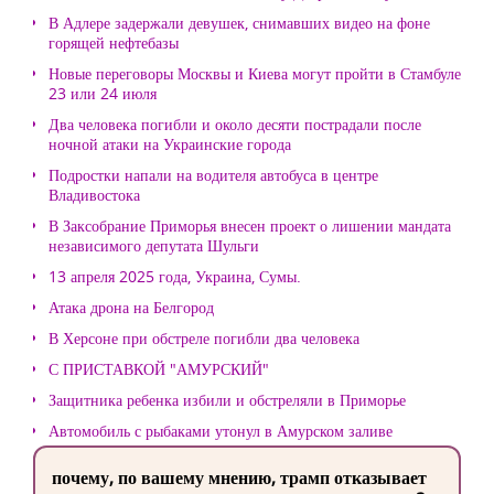
В Адлере задержали девушек, снимавших видео на фоне
горящей нефтебазы
Новые переговоры Москвы и Киева могут пройти в Стамбуле
23 или 24 июля
Два человека погибли и около десяти пострадали после
ночной атаки на Украинские города
Подростки напали на водителя автобуса в центре
Владивостока
В Заксобрание Приморья внесен проект о лишении мандата
независимого депутата Шульги
13 апреля 2025 года, Украина, Сумы.
Атака дрона на Белгород
В Херсоне при обстреле погибли два человека
С ПРИСТАВКОЙ "АМУРСКИЙ"
Защитника ребенка избили и обстреляли в Приморье
Автомобиль с рыбаками утонул в Амурском заливе
почему, по вашему мнению, трамп отказывает