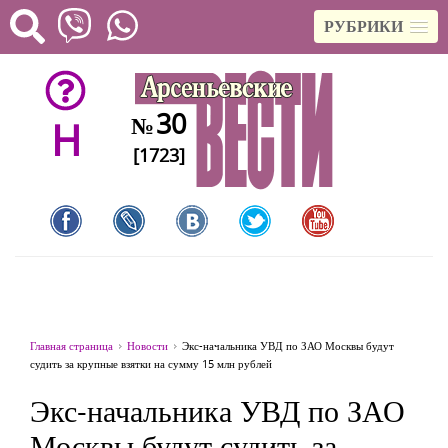
РУБРИКИ
30
№
H
[1723]
Главная страница
Новости
Экс-начальника УВД по ЗАО Москвы будут
судить за крупные взятки на сумму 15 млн рублей
Экс-начальника УВД по ЗАО
Москвы будут судить за