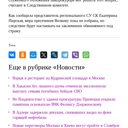
считают в Следственном комитете.
Как сообщила представитель регионального СУ СК Екатерина
Пирская, мера пресечения Волкову пока не избрана, но
следствие будет настаивать на заключении обвиняемого под
стражу.
Теги:
Еще в рубрике «Новости»
Взрыв в ресторане на Кудринской площади в Москве
В Хакасии без лишнего шума отменили миллионную
выплату семьям погибших бойцов СВО
Во Владивостоке у здания прокуратуры Приморья открыли
памятник основателю ВЧК Феликсу Дзержинскому
В Адлере задержали девушек, снимавших видео на фоне
горящей нефтебазы
Новые переговоры Москвы и Киева могут пройти в Стамбуле