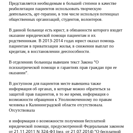
Представляется необходимым в большей степени в качестве
реабилитации пациентов использовать творческую
деятельность, арт-терапию, в том числе используя потенциал
общественных организаций, студентов, волонтеров.
В данной больнице есть юрист, в обязанности которого входит
оказание юридической помощи пациентам и их
родственникам. В 2013-2014 годах юрист оказал помощь
пациентам в приватизации жилья, в снижении выплат по
кредитам, в восстановлении дееспособности.
В отделениях больницы вывешен текст Закона "О
психиатрической помощи и гарантиях прав граждан при ее
оказании".
В доступном для пациентов месте вывешена также
информация об органах, в которые можно обратиться за
защитой прав пациентов, в то же время, информация о
возможности обращения к Уполномоченному по правам
человека в Калининградской области отсутствовала.
Отсутствовала
и информация о возможности получения бесплатной
юридической помощи, предусмотренной Федеральным законом
от 21.11.2011 N 324-ФЗ (ред. от 21.07.2014) "О бесплатной