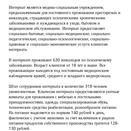
Интернат является медико-социальным учреждением,
предназначенным для постоянного проживания престарелых и
инвалидов, страдающих психическими хроническими
заболеваниями и нуждающихся в уходе, бытовом и
медицинском обслуживании. Интернат предоставляет
социально-бытовые, социально-медицинские, социально-
педагогические, социально-психологические, социально-
правовые и социально-экономические услуги клиентам
интерната.
В интернате проживают 630 инвалидов по психическому
заболеванию. Возраст клиентов от 18 лет и выше. Все
проживающие находятся под постоянным медицинским
наблюдением врачей, среднего и младшего медперсонала.
Штат сотрудников интерната в количестве 318 человек
укомплектован. Клиентам интерната предоставляются уютные
комнаты для проживания с мебелью и постельными
принадлежностями, одежда, специализированная обувь,
технические средства реабилитации, разнообразное питание.
На питание выделяется по нормам 140 рублей в день,
фактически с учетом экономии за счет включения в рацион
питания продуктов собственного производства тратится 128-
130 рублей.