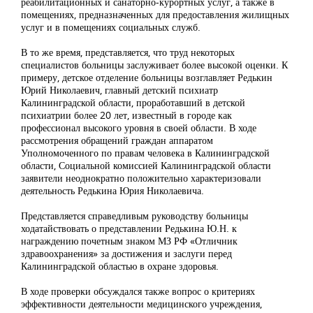
реабилитационных и санаторно-курортных услуг, а также в
помещениях, предназначенных для предоставления жилищных
услуг и в помещениях социальных служб.
В то же время, представляется, что труд некоторых
специалистов больницы заслуживает более высокой оценки. К
примеру, детское отделение больницы возглавляет Редькин
Юрий Николаевич, главный детский психиатр
Калининградской области, проработавший в детской
психиатрии более 20 лет, известный в городе как
профессионал высокого уровня в своей области. В ходе
рассмотрения обращений граждан аппаратом
Уполномоченного по правам человека в Калининградской
области, Социальной комиссией Калининградской области
заявители неоднократно положительно характеризовали
деятельность Редькина Юрия Николаевича.
Представляется справедливым руководству больницы
ходатайствовать о представлении Редькина Ю.Н. к
награждению почетным знаком МЗ РФ «Отличник
здравоохранения» за достижения и заслуги перед
Калининградской областью в охране здоровья.
В ходе проверки обсуждался также вопрос о критериях
эффективности деятельности медицинского учреждения,