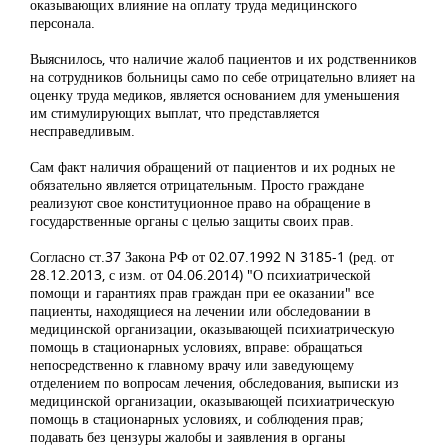
оказывающих влияние на оплату труда медицинского
персонала.
Выяснилось, что наличие жалоб пациентов и их родственников
на сотрудников больницы само по себе отрицательно влияет на
оценку труда медиков, является основанием для уменьшения
им стимулирующих выплат, что представляется
несправедливым.
Сам факт наличия обращений от пациентов и их родных не
обязательно является отрицательным. Просто граждане
реализуют свое конституционное право на обращение в
государственные органы с целью защиты своих прав.
Согласно ст.37 Закона РФ от 02.07.1992 N 3185-1 (ред. от
28.12.2013, с изм. от 04.06.2014) "О психиатрической
помощи и гарантиях прав граждан при ее оказании" все
пациенты, находящиеся на лечении или обследовании в
медицинской организации, оказывающей психиатрическую
помощь в стационарных условиях, вправе: обращаться
непосредственно к главному врачу или заведующему
отделением по вопросам лечения, обследования, выписки из
медицинской организации, оказывающей психиатрическую
помощь в стационарных условиях, и соблюдения прав;
подавать без цензуры жалобы и заявления в органы