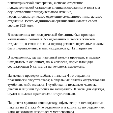
психиатрической экспертизы, женское отделение,
психиатрический стационар специализированного типа для
осуществления принудительного лечения,
геронтопсихиатрическое отделение смешанного типа, детское
отделение. Всего медицинская организация имеет в своем
составе 325 коек.
В помещениях психиатрической больницы был проведен
капитальный ремонт в 3-х отделениях и велся в женском
отделении, в связи с чем на период ремонта отдельные палаты
были перенаселены, в них находилось до 12 пациентов.
В помещениях, где капитальный ремонт проведен, в палатах
находилось, в основном, по 4 человека, норма площади,
составляющая 6 кв. метра на человека, выдержана.
На момент проверки мебель в палатах 4-го отделения
практически отсутствовала; в отдельных палатах отсутствовали
тумбочки, либо имелась 1 тумбочка на несколько человек,
дверки и ящички тумбочек не запирались. Шкафы для одежды,
стулья в палатах практически отсутствовали.
Пациенты хранили свою одежду, обувь, вещи в целлофановых
пакетах на 2 этаже 4-го отделения и в комнатах по отделениям,
ключ от которых находился у медперсонала.