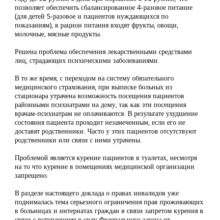
позволяет обеспечить сбалансированное 4-разовое питание
(для детей 5-разовое и пациентов нуждающихся по
показаниям), в рацион питания входят фрукты, овощи,
молочные, мясные продукты.
Решена проблема обеспечения лекарственными средствами
лиц, страдающих психическими заболеваниями.
В то же время, с переходом на систему обязательного
медицинского страхования, при выписке больных из
стационара утрачена возможность посещения пациентов
районными психиатрами на дому, так как эти посещения
врачам-психиатрам не оплачиваются. В результате ухудшение
состояния пациента проходит незамеченным, если его не
доставят родственники. Часто у этих пациентов отсутствуют
родственники или связи с ними утрачены.
Проблемой является курение пациентов в туалетах, несмотря
на то что курение в помещениях медицинской организации
запрещено.
В разделе настоящего доклада о правах инвалидов уже
поднималась тема серьезного ограничения прав проживающих
в больницах и интернатах граждан в связи запретом курения в
связи с вступлением в силу Федерального закона от