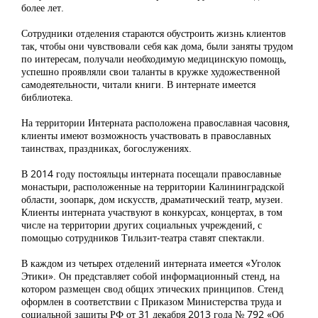
более лет.
Сотрудники отделения стараются обустроить жизнь клиентов
так, чтобы они чувствовали себя как дома, были заняты трудом
по интересам, получали необходимую медицинскую помощь,
успешно проявляли свои таланты в кружке художественной
самодеятельности, читали книги. В интернате имеется
библиотека.
На территории Интерната расположена православная часовня,
клиенты имеют возможность участвовать в православных
таинствах, праздниках, богослужениях.
В 2014 году постояльцы интерната посещали православные
монастыри, расположенные на территории Калининградской
области, зоопарк, дом искусств, драматический театр, музеи.
Клиенты интерната участвуют в конкурсах, концертах, в том
числе на территории других социальных учреждений, с
помощью сотрудников Тильзит-театра ставят спектакли.
В каждом из четырех отделений интерната имеется «Уголок
Этики». Он представляет собой информационный стенд, на
котором размещен свод общих этических принципов. Стенд
оформлен в соответствии с Приказом Министерства труда и
социальной защиты РФ от 31 декабря 2013 года № 792 «Об