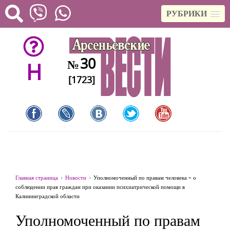
РУБРИКИ
30
№
H
[1723]
Главная страница
Новости
Уполномоченный по правам человека – о
соблюдении прав граждан при оказании психиатрической помощи в
Калининградской области
Уполномоченный по правам