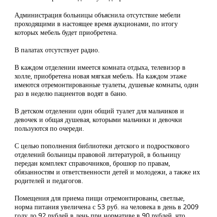
Администрация больницы объяснила отсутствие мебели
проходящими в настоящее время аукционами, по итогу
которых мебель будет приобретена.
В палатах отсутствует радио.
В каждом отделении имеется комната отдыха, телевизор в
холле, приобретена новая мягкая мебель. На каждом этаже
имеются отремонтированные туалеты, душевые комнаты, один
раз в неделю пациентов водят в баню.
В детском отделении один общий туалет для мальчиков и
девочек и общая душевая, которыми мальчики и девочки
пользуются по очереди.
С целью пополнения библиотеки детского и подросткового
отделений больницы правовой литературой, в больницу
передан комплект справочников, брошюр по правам,
обязанностям и ответственности детей и молодежи, а также их
родителей и педагогов.
Помещения для приема пищи отремонтированы, светлые,
норма питания увеличена с 53 руб. на человека в день в 2009
году до 92 рублей в день при нормативе в 90 рублей, что