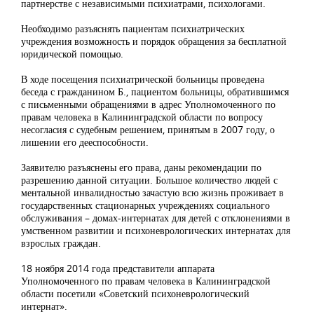
партнерстве с независимыми психиатрами, психологами.
Необходимо разъяснять пациентам психиатрических
учреждения возможность и порядок обращения за бесплатной
юридической помощью.
В ходе посещения психиатрической больницы проведена
беседа с гражданином Б., пациентом больницы, обратившимся
с письменными обращениями в адрес Уполномоченного по
правам человека в Калининградской области по вопросу
несогласия с судебным решением, принятым в 2007 году, о
лишении его дееспособности.
Заявителю разъяснены его права, даны рекомендации по
разрешению данной ситуации. Большое количество людей с
ментальной инвалидностью зачастую всю жизнь проживает в
государственных стационарных учреждениях социального
обслуживания – домах-интернатах для детей с отклонениями в
умственном развитии и психоневрологических интернатах для
взрослых граждан.
18 ноября 2014 года представители аппарата
Уполномоченного по правам человека в Калининградской
области посетили «Советский психоневрологический
интернат».