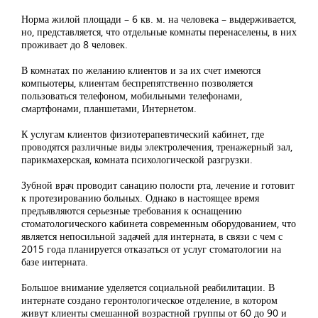
Норма жилой площади – 6 кв. м. на человека – выдерживается,
но, представляется, что отдельные комнаты перенаселены, в них
проживает до 8 человек.
В комнатах по желанию клиентов и за их счет имеются
компьютеры, клиентам беспрепятственно позволяется
пользоваться телефоном, мобильными телефонами,
смартфонами, планшетами, Интернетом.
К услугам клиентов физиотерапевтический кабинет, где
проводятся различные виды электролечения, тренажерный зал,
парикмахерская, комната психологической разгрузки.
Зубной врач проводит санацию полости рта, лечение и готовит
к протезированию больных. Однако в настоящее время
предъявляются серьезные требования к оснащению
стоматологического кабинета современным оборудованием, что
является непосильной задачей для интерната, в связи с чем с
2015 года планируется отказаться от услуг стоматологии на
базе интерната.
Большое внимание уделяется социальной реабилитации. В
интернате создано геронтологическое отделение, в котором
живут клиенты смешанной возрастной группы от 60 до 90 и