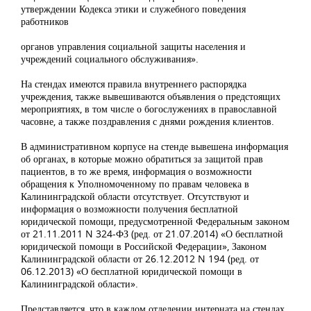
утверждении Кодекса этики и служебного поведения
работников
органов управления социальной защиты населения и
учреждений социального обслуживания».
На стендах имеются правила внутреннего распорядка
учреждения, также вывешиваются объявления о предстоящих
мероприятиях, в том числе о богослужениях в православной
часовне, а также поздравления с днями рождения клиентов.
В административном корпусе на стенде вывешена информация
об органах, в которые можно обратиться за защитой прав
пациентов, в то же время, информация о возможности
обращения к Уполномоченному по правам человека в
Калининградской области отсутствует. Отсутствуют и
информация о возможности получения бесплатной
юридической помощи, предусмотренной Федеральным законом
от 21.11.2011 N 324-ФЗ (ред. от 21.07.2014) «О бесплатной
юридической помощи в Российской Федерации», Законом
Калининградской области от 26.12.2012 N 194 (ред. от
06.12.2013) «О бесплатной юридической помощи в
Калининградской области».
Представляется, что в каждом отделении интерната на стендах