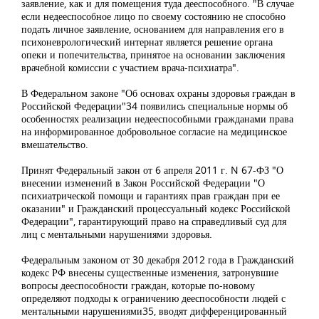
заявление, как и для помещения туда дееспособного. "В случае
если недееспособное лицо по своему состоянию не способно
подать личное заявление, основанием для направления его в
психоневрологический интернат является решение органа
опеки и попечительства, принятое на основании заключения
врачебной комиссии с участием врача-психиатра".
В Федеральном законе "Об основах охраны здоровья граждан в
Российской Федерации"34 появились специальные нормы об
особенностях реализации недееспособными гражданами права
на информированное добровольное согласие на медицинское
вмешательство.
Принят Федеральный закон от 6 апреля 2011 г. N 67-ФЗ "О
внесении изменений в Закон Российской Федерации "О
психиатрической помощи и гарантиях прав граждан при ее
оказании" и Гражданский процессуальный кодекс Российской
Федерации", гарантирующий право на справедливый суд для
лиц с ментальными нарушениями здоровья.
Федеральным законом от 30 декабря 2012 года в Гражданский
кодекс РФ внесены существенные изменения, затронувшие
вопросы дееспособности граждан, которые по-новому
определяют подходы к ограничению дееспособности людей с
ментальными нарушениями35, вводят дифференцированный