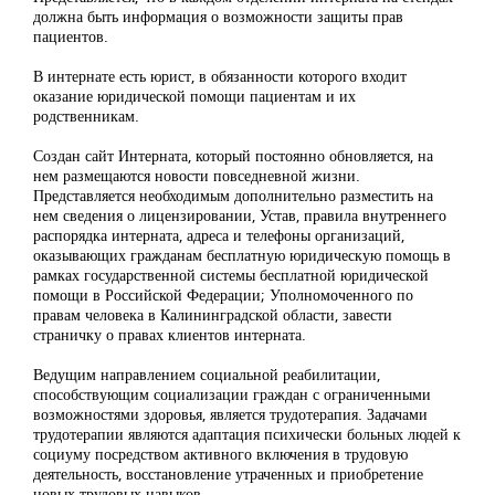
должна быть информация о возможности защиты прав
пациентов.
В интернате есть юрист, в обязанности которого входит
оказание юридической помощи пациентам и их
родственникам.
Создан сайт Интерната, который постоянно обновляется, на
нем размещаются новости повседневной жизни.
Представляется необходимым дополнительно разместить на
нем сведения о лицензировании, Устав, правила внутреннего
распорядка интерната, адреса и телефоны организаций,
оказывающих гражданам бесплатную юридическую помощь в
рамках государственной системы бесплатной юридической
помощи в Российской Федерации; Уполномоченного по
правам человека в Калининградской области, завести
страничку о правах клиентов интерната.
Ведущим направлением социальной реабилитации,
способствующим социализации граждан с ограниченными
возможностями здоровья, является трудотерапия. Задачами
трудотерапии являются адаптация психически больных людей к
социуму посредством активного включения в трудовую
деятельность, восстановление утраченных и приобретение
новых трудовых навыков.