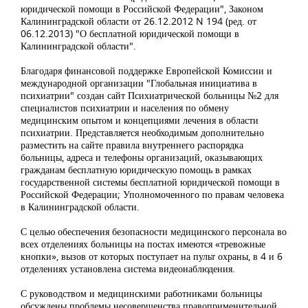
юридической помощи в Российской Федерации", Законом
Калининградской области от 26.12.2012 N 194 (ред. от
06.12.2013) "О бесплатной юридической помощи в
Калининградской области".
Благодаря финансовой поддержке Европейской Комиссии и
международной организации "Глобальная инициатива в
психиатрии" создан сайт Психиатрической больницы №2 для
специалистов психиатрии и населения по обмену
медицинским опытом и концепциями лечения в области
психиатрии. Представляется необходимым дополнительно
разместить на сайте правила внутреннего распорядка
больницы, адреса и телефоны организаций, оказывающих
гражданам бесплатную юридическую помощь в рамках
государственной системы бесплатной юридической помощи в
Российской Федерации; Уполномоченного по правам человека
в Калининградской области.
С целью обеспечения безопасности медицинского персонала во
всех отделениях больницы на постах имеются «тревожные
кнопки», вызов от которых поступает на пульт охраны, в 4 и 6
отделениях установлена система видеонаблюдения.
С руководством и медицинскими работниками больницы
обсуждены проблемы несовершенства правоприменительной