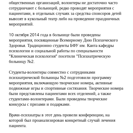
общественных организаций, волонтеры не достаточно часто
сотрудничают с больницей, редко проводят мероприятия с
пациентами, в отдельных случаях за средства спонсоров детей
вывозят в кукольный театр либо на проведение праздничных
мероприятий.
10 октября 2014 года в больнице были проведены
мероприятия, посвященные Всемирному Дню Психического
Здоровья. Традиционно студенты БФУ им. Канта кафедры
психологии и социальной работы по специальности
"Клиническая психология" посетили "Психиатрическую
больницу №2.
Студенты-волонтеры совместно с сотрудниками
психиатрической больницы №2 подготовили программу
мероприятия, включающую творческие номера, активные
подвижные игры и спортивные состязания. Творческие номера
были представлены пациентами всех отделений, а также
студентами-волонтерами. Были проведены творческие
конкурсы с призами и подарками.
Врачи-психиатры в этот день провели конференцию, на
которой был проанализирован конкретный случай лечения
пациента.