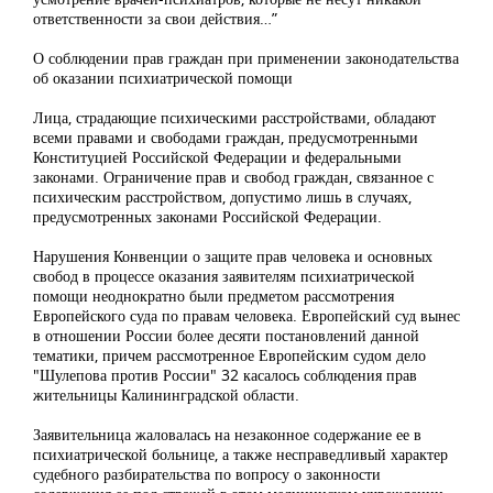
ответственности за свои действия…”
О соблюдении прав граждан при применении законодательства
об оказании психиатрической помощи
Лица, страдающие психическими расстройствами, обладают
всеми правами и свободами граждан, предусмотренными
Конституцией Российской Федерации и федеральными
законами. Ограничение прав и свобод граждан, связанное с
психическим расстройством, допустимо лишь в случаях,
предусмотренных законами Российской Федерации.
Нарушения Конвенции о защите прав человека и основных
свобод в процессе оказания заявителям психиатрической
помощи неоднократно были предметом рассмотрения
Европейского суда по правам человека. Европейский суд вынес
в отношении России более десяти постановлений данной
тематики, причем рассмотренное Европейским судом дело
"Шулепова против России" 32 касалось соблюдения прав
жительницы Калининградской области.
Заявительница жаловалась на незаконное содержание ее в
психиатрической больнице, а также несправедливый характер
судебного разбирательства по вопросу о законности