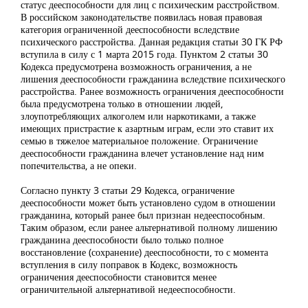
статус дееспособности для лиц с психическим расстройством.
В российском законодательстве появилась новая правовая
категория ограниченной дееспособности вследствие
психического расстройства. Данная редакция статьи 30 ГК РФ
вступила в силу с 1 марта 2015 года. Пунктом 2 статьи 30
Кодекса предусмотрена возможность ограничения, а не
лишения дееспособности гражданина вследствие психического
расстройства. Ранее возможность ограничения дееспособности
была предусмотрена только в отношении людей,
злоупотребляющих алкоголем или наркотиками, а также
имеющих пристрастие к азартным играм, если это ставит их
семью в тяжелое материальное положение. Ограничение
дееспособности гражданина влечет установление над ним
попечительства, а не опеки.
Согласно пункту 3 статьи 29 Кодекса, ограничение
дееспособности может быть установлено судом в отношении
гражданина, который ранее был признан недееспособным.
Таким образом, если ранее альтернативой полному лишению
гражданина дееспособности было только полное
восстановление (сохранение) дееспособности, то с момента
вступления в силу поправок в Кодекс, возможность
ограничения дееспособности становится менее
ограничительной альтернативой недееспособности.