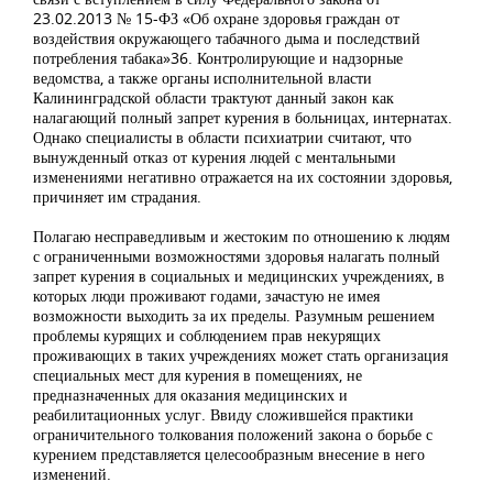
23.02.2013 № 15-ФЗ «Об охране здоровья граждан от
воздействия окружающего табачного дыма и последствий
потребления табака»36. Контролирующие и надзорные
ведомства, а также органы исполнительной власти
Калининградской области трактуют данный закон как
налагающий полный запрет курения в больницах, интернатах.
Однако специалисты в области психиатрии считают, что
вынужденный отказ от курения людей с ментальными
изменениями негативно отражается на их состоянии здоровья,
причиняет им страдания.
Полагаю несправедливым и жестоким по отношению к людям
с ограниченными возможностями здоровья налагать полный
запрет курения в социальных и медицинских учреждениях, в
которых люди проживают годами, зачастую не имея
возможности выходить за их пределы. Разумным решением
проблемы курящих и соблюдением прав некурящих
проживающих в таких учреждениях может стать организация
специальных мест для курения в помещениях, не
предназначенных для оказания медицинских и
реабилитационных услуг. Ввиду сложившейся практики
ограничительного толкования положений закона о борьбе с
курением представляется целесообразным внесение в него
изменений.