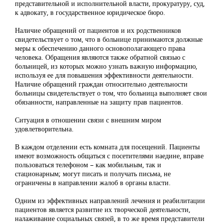
представительной и исполнительной власти, прокуратуру, суд,
к адвокату, в государственное юридическое бюро.
Наличие обращений от пациентов и их родственников
свидетельствует о том, что в больнице принимаются должные
меры к обеспечению данного основополагающего права
человека. Обращения являются также обратной связью с
больницей, из которых можно узнать важную информацию,
используя ее для повышения эффективности деятельности.
Наличие обращений граждан относительно деятельности
больницы свидетельствует о том, что больница выполняет свои
обязанности, направленные на защиту прав пациентов.
Ситуация в отношении связи с внешним миром
удовлетворительна.
В каждом отделении есть комната для посещений. Пациенты
имеют возможность общаться с посетителями наедине, вправе
пользоваться телефоном – как мобильным, так и
стационарным; могут писать и получать письма, не
ограничены в направлении жалоб в органы власти.
Одним из эффективных направлений лечения и реабилитации
пациентов является развитие их творческой деятельности,
налаживание социальных связей, в то же время представители