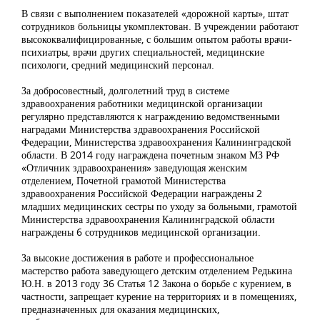
В связи с выполнением показателей «дорожной карты», штат
сотрудников больницы укомплектован. В учреждении работают
высококвалифицированные, с большим опытом работы врачи-
психиатры, врачи других специальностей, медицинские
психологи, средний медицинский персонал.
За добросовестный, долголетний труд в системе
здравоохранения работники медицинской организации
регулярно представляются к награждению ведомственными
наградами Министерства здравоохранения Российской
Федерации, Министерства здравоохранения Калининградской
области. В 2014 году награждена почетным знаком МЗ РФ
«Отличник здравоохранения» заведующая женским
отделением, Почетной грамотой Министерства
здравоохранения Российской Федерации награждены 2
младших медицинских сестры по уходу за больными, грамотой
Министерства здравоохранения Калининградской области
награждены 6 сотрудников медицинской организации.
За высокие достижения в работе и профессиональное
мастерство работа заведующего детским отделением Редькина
Ю.Н. в 2013 году 36 Статья 12 Закона о борьбе с курением, в
частности, запрещает курение на территориях и в помещениях,
предназначенных для оказания медицинских,