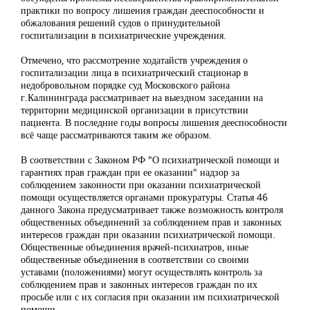
практики по вопросу лишения граждан дееспособности и
обжалования решений судов о принудительной
госпитализации в психиатрические учреждения.
Отмечено, что рассмотрение ходатайств учреждения о
госпитализации лица в психиатрический стационар в
недобровольном порядке суд Московского района
г.Калининграда рассматривает на выездном заседании на
территории медицинской организации в присутствии
пациента. В последние годы вопросы лишения дееспособности
всё чаще рассматриваются таким же образом.
В соответствии с Законом РФ "О психиатрической помощи и
гарантиях прав граждан при ее оказании" надзор за
соблюдением законности при оказании психиатрической
помощи осуществляется органами прокуратуры. Статья 46
данного Закона предусматривает также возможность контроля
общественных объединений за соблюдением прав и законных
интересов граждан при оказании психиатрической помощи.
Общественные объединения врачей-психиатров, иные
общественные объединения в соответствии со своими
уставами (положениями) могут осуществлять контроль за
соблюдением прав и законных интересов граждан по их
просьбе или с их согласия при оказании им психиатрической
помощи.