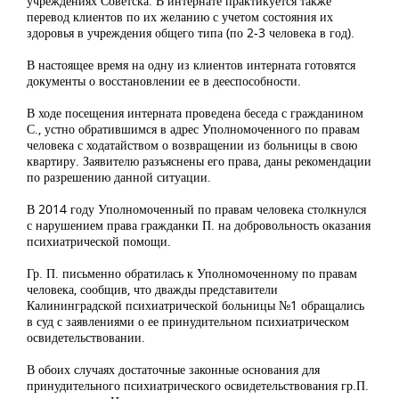
учреждениях Советска. В интернате практикуется также
перевод клиентов по их желанию с учетом состояния их
здоровья в учреждения общего типа (по 2-3 человека в год).
В настоящее время на одну из клиентов интерната готовятся
документы о восстановлении ее в дееспособности.
В ходе посещения интерната проведена беседа с гражданином
С., устно обратившимся в адрес Уполномоченного по правам
человека с ходатайством о возвращении из больницы в свою
квартиру. Заявителю разъяснены его права, даны рекомендации
по разрешению данной ситуации.
В 2014 году Уполномоченный по правам человека столкнулся
с нарушением права гражданки П. на добровольность оказания
психиатрической помощи.
Гр. П. письменно обратилась к Уполномоченному по правам
человека, сообщив, что дважды представители
Калининградской психиатрической больницы №1 обращались
в суд с заявлениями о ее принудительном психиатрическом
освидетельствовании.
В обоих случаях достаточные законные основания для
принудительного психиатрического освидетельствования гр.П.