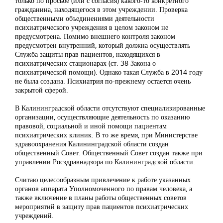
только по просьбе (или с согласия) какого-то конкретного
гражданина, находящегося в этом учреждении. Проверка
общественными объединениями деятельности
психиатрического учреждения в целом законом не
предусмотрена. Помимо внешнего контроля законом
предусмотрен внутренний, который должна осуществлять
Служба защиты прав пациентов, находящихся в
психиатрических стационарах (ст. 38 Закона о
психиатрической помощи). Однако такая Служба в 2014 году
не была создана. Психиатрия по-прежнему остается очень
закрытой сферой.
В Калининградской области отсутствуют специализированные
организации, осуществляющие деятельность по оказанию
правовой, социальной и иной помощи пациентам
психиатрических клиник. В то же время, при Министерстве
здравоохранения Калининградской области создан
общественный Совет. Общественный Совет создан также при
управлении Росздравнадзора по Калининградской области.
Считаю целесообразным привлечение к работе указанных
органов аппарата Уполномоченного по правам человека, а
также включение в планы работы общественных советов
мероприятий в защиту прав пациентов психиатрических
учреждений.