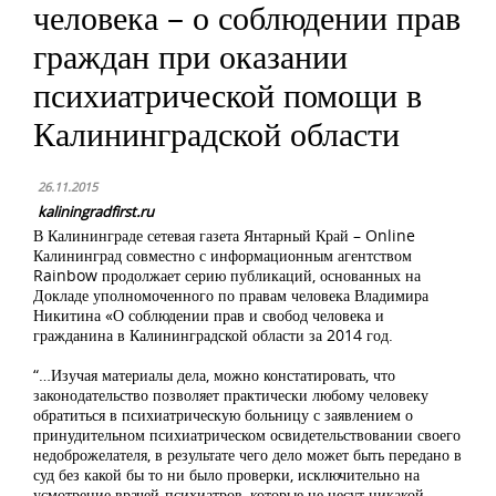
человека – о соблюдении прав
граждан при оказании
психиатрической помощи в
Калининградской области
26.11.2015
kaliningradfirst.ru
В Калининграде сетевая газета Янтарный Край – Online
Калининград совместно с информационным агентством
Rainbow продолжает серию публикаций, основанных на
Докладе уполномоченного по правам человека Владимира
Никитина «О соблюдении прав и свобод человека и
гражданина в Калининградской области за 2014 год.
“…Изучая материалы дела, можно констатировать, что
законодательство позволяет практически любому человеку
обратиться в психиатрическую больницу с заявлением о
принудительном психиатрическом освидетельствовании своего
недоброжелателя, в результате чего дело может быть передано в
суд без какой бы то ни было проверки, исключительно на
усмотрение врачей-психиатров, которые не несут никакой