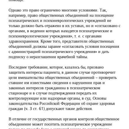
Однако это право ограничено многими условиями. Так,
например, право общественных объединений на посещение
психиатрических и психоневрологических учреждений не
только должно быть отражено в их уставах, но и «согласовано с
органами, в ведении которых находятся психиатрические и
психоневрологические учреждения», т. е. с органами
здравоохранения. Кроме того, представители общественных
объединений должны заранее «согласовать условия посещения
с администрацией психиатрического учреждения» и дать
подписку о неразглашении врачебной тайны.
Последнее требование, которое, казалось бы, призвано
защитить интересы пациента, в данном случае противоречит
цели вмешательства общественных объединений – проверить
ставшие им известными сведения о нарушении прав и
законных интересов гражданина в психиатрическом
стационаре и в случае подтверждения передать их
контролирующие или надзорные органы, в суд. Основы
законодательства Российской Федерации об охране здоровья
граждан (ч. 3 ст. 61) допускают такие действия.
В отличие от государственных органов контроля общественное
объединение может посетить психиатрическое учреждение