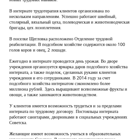
В интернате трудотерапия клиентов организована по
нескольким направлениям. Успешно работают швейный,
столярный, вязальный цеха, полеводческая и животноводческая
бригады, цех лозоплетения.
В поселке Щегловка расположено Отделение трудовой
реабилитации. В подсобном хозяйстве содержится около 100
голов коров и овец, 2 лошади.
Ежегодно в интернате проводится день урожая. Во дворе
учреждения организуется ярмарка даров подсобного хозяйства
интерната, а также поделок, сделанных руками клиентов
учреждения и его сотрудниками. В 2014 году за счет
подсобного хозяйства интернатом сэкономлено более
миллиона рублей. Здесь выращивают всевозможные фрукты и
овощи, а также занимаются животноводством.
У клиентов имеется возможность трудиться и за пределами
интерната по трудовому договору. Постояльцы интерната
работают санитарами, дворниками в социальных учреждениях
Советска.
Желающие имеют возможность учиться в образовательных