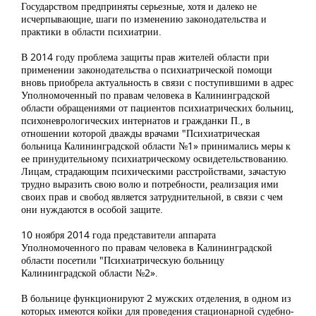
Государством предприняты серьезные, хотя и далеко не
исчерпывающие, шаги по изменению законодательства и
практики в области психиатрии.
В 2014 году проблема защиты прав жителей области при
применении законодательства о психиатрической помощи
вновь приобрела актуальность в связи с поступившими в адрес
Уполномоченный по правам человека в Калининградской
области обращениями от пациентов психиатрических больниц,
психоневрологических интернатов и гражданки П., в
отношении которой дважды врачами "Психиатрическая
больница Калининградской области №1» принимались меры к
ее принудительному психиатрическому освидетельствованию.
Лицам, страдающим психическими расстройствами, зачастую
трудно выразить свою волю и потребности, реализация ими
своих прав и свобод является затруднительной, в связи с чем
они нуждаются в особой защите.
10 ноября 2014 года представители аппарата
Уполномоченного по правам человека в Калининградской
области посетили "Психиатрическую больницу
Калининградской области №2».
В больнице функционируют 2 мужских отделения, в одном из
которых имеются койки для проведения стационарной судебно-