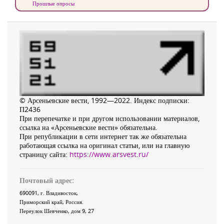
Прошлые опросы
© Арсеньевские вести, 1992—2022. Индекс подписки:
П2436
При перепечатке и при другом использовании материалов,
ссылка на «Арсеньевские вести» обязательна.
При републикации в сети интернет так же обязательна
работающая ссылка на оригинал статьи, или на главную
страницу сайта:
https://www.arsvest.ru/
Почтовый адрес:
690091
, г.
Владивосток
,
Приморский край
,
Россия
.
Переулок Шевченко
, дом 9, 27