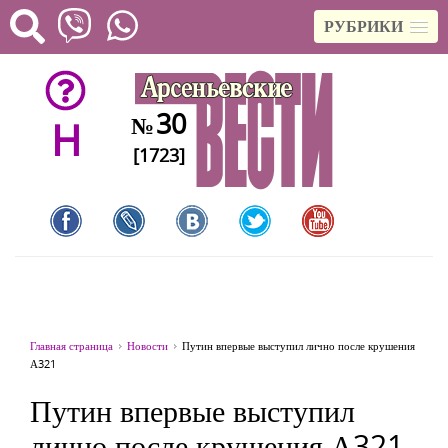
РУБРИКИ
30
№
H
[1723]
Главная страница
Новости
Путин впервые выступил лично после крушения
А321
Путин впервые выступил
лично после крушения А321