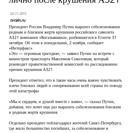
02.11.2015
tvrain.ru
Президент России Владимир Путин выразил соболезнования
родным и близким жертв крушения российского самолета
А321 компании «Когалымавиа», разбившегося в Египте 31
октября. Об этом в понедельник, 2 ноября, сообщает
«Интерфакс».
«Это — огромная трагедия», — заявил Путин на встрече с
министром транспорта Максимом Соколовым, который
руководит правительственной комиссией по расследованию
причин крушения А321.
Президент отметил, что в такие часы очень важно чувствовать
плечо близких людей и сопереживание всей страны по поводу
этой катастрофы.
«Мы и сердцем, и душой вместе с вами», — сказал Путин,
добавив, что хочет еще раз выразить соболезнования близким
и родным жертв крушения.
Отдельно президент поблагодарил жителей Санкт-Петербурга,
где жило большинство погибших, за соболезнование и