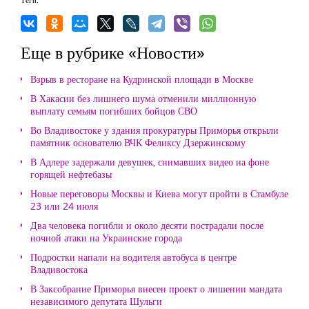
Еще в рубрике «Новости»
Взрыв в ресторане на Кудринской площади в Москве
В Хакасии без лишнего шума отменили миллионную
выплату семьям погибших бойцов СВО
Во Владивостоке у здания прокуратуры Приморья открыли
памятник основателю ВЧК Феликсу Дзержинскому
В Адлере задержали девушек, снимавших видео на фоне
горящей нефтебазы
Новые переговоры Москвы и Киева могут пройти в Стамбуле
23 или 24 июля
Два человека погибли и около десяти пострадали после
ночной атаки на Украинские города
Подростки напали на водителя автобуса в центре
Владивостока
В Заксобрание Приморья внесен проект о лишении мандата
независимого депутата Шульги