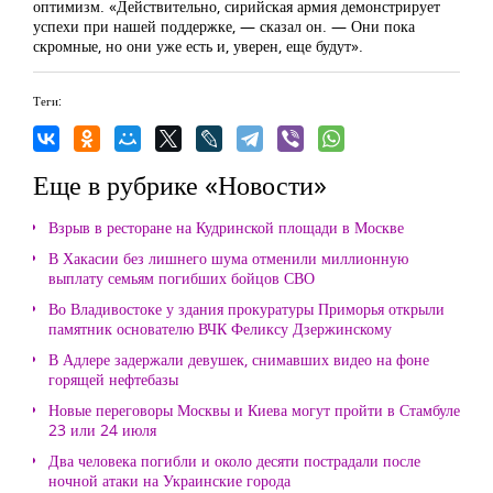
оптимизм. «Действительно, сирийская армия демонстрирует
успехи при нашей поддержке, — сказал он. — Они пока
скромные, но они уже есть и, уверен, еще будут».
Теги:
Еще в рубрике «Новости»
Взрыв в ресторане на Кудринской площади в Москве
В Хакасии без лишнего шума отменили миллионную
выплату семьям погибших бойцов СВО
Во Владивостоке у здания прокуратуры Приморья открыли
памятник основателю ВЧК Феликсу Дзержинскому
В Адлере задержали девушек, снимавших видео на фоне
горящей нефтебазы
Новые переговоры Москвы и Киева могут пройти в Стамбуле
23 или 24 июля
Два человека погибли и около десяти пострадали после
ночной атаки на Украинские города