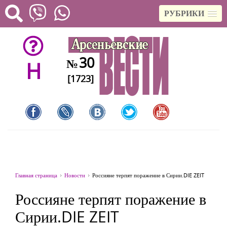
РУБРИКИ
30
№
H
[1723]
Главная страница
Новости
Россияне терпят поражение в Сирии.DIE ZEIT
Россияне терпят поражение в
Сирии.DIE ZEIT