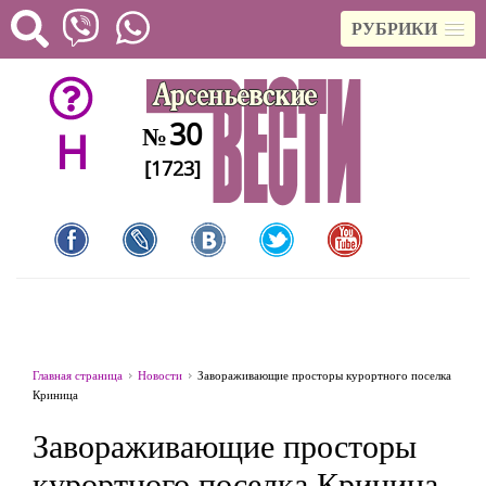
РУБРИКИ
30
№
H
[1723]
Главная страница
Новости
Завораживающие просторы курортного поселка
Криница
Завораживающие просторы
курортного поселка Криница