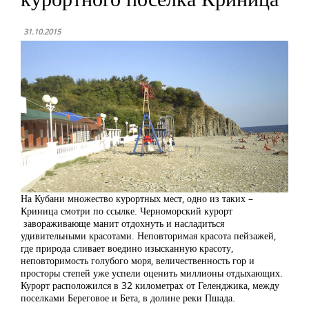
31.10.2015
На Кубани множество курортных мест, одно из таких –
Криница смотри по ссылке. Черноморский курорт
завораживающе манит отдохнуть и насладиться
удивительными красотами. Неповторимая красота пейзажей,
где природа сливает воедино изысканную красоту,
неповторимость голубого моря, величественность гор и
просторы степей уже успели оценить миллионы отдыхающих.
Курорт расположился в 32 километрах от Геленджика, между
поселками Береговое и Бета, в долине реки Пшада.