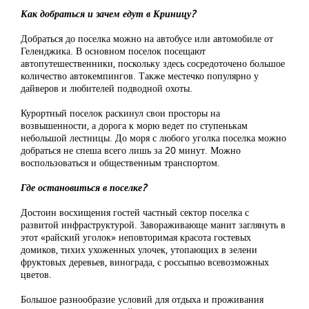
Как добраться и зачем едут в Криницу?
Добраться до поселка можно на автобусе или автомобиле от
Геленджика. В основном поселок посещают
автопутешественники, поскольку здесь сосредоточено большое
количество автокемпингов. Также местечко популярно у
дайверов и любителей подводной охоты.
Курортный поселок раскинул свои просторы на
возвышенности, а дорога к морю ведет по ступенькам
небольшой лестницы. До моря с любого уголка поселка можно
добраться не спеша всего лишь за 20 минут. Можно
воспользоваться и общественным транспортом.
Где остановиться в поселке?
Достоин восхищения гостей частный сектор поселка с
развитой инфраструктурой. Завораживающе манит заглянуть в
этот «райский уголок» неповторимая красота гостевых
домиков, тихих ухоженных улочек, утопающих в зелени
фруктовых деревьев, винограда, с россыпью всевозможных
цветов.
Большое разнообразие условий для отдыха и проживания