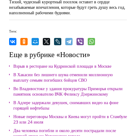
Тихий, чудесный курортный поселок оставит в сердце
незабываемые впечатления, которые будут греть душу весь год,
наполненный рабочими буднями.
Теги:
Еще в рубрике «Новости»
Взрыв в ресторане на Кудринской площади в Москве
В Хакасии без лишнего шума отменили миллионную
выплату семьям погибших бойцов СВО
Во Владивостоке у здания прокуратуры Приморья открыли
памятник основателю ВЧК Феликсу Дзержинскому
В Адлере задержали девушек, снимавших видео на фоне
горящей нефтебазы
Новые переговоры Москвы и Киева могут пройти в Стамбуле
23 или 24 июля
Два человека погибли и около десяти пострадали после
ночной атаки на Украинские города