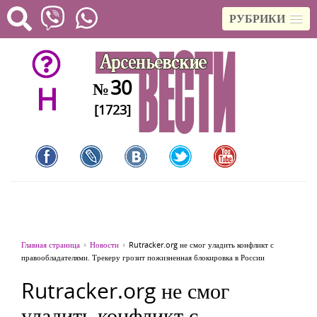
РУБРИКИ
30
№
H
[1723]
Главная страница
Новости
Rutracker.org не смог уладить конфликт с
правообладателями. Трекеру грозит пожизненная блокировка в России
Rutracker.org не смог
уладить конфликт с