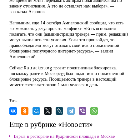
же время не хотят передавать авторам полагающиеся им по
закону отчисления. А это не оставляет нам выбора», —
рассказал Агронов.
Напомним, еще 14 октября Ампелонский сообщил, что есть
возможность урегулировать конфликт. «Есть основания
полагать, что они (администрация трекера — прим. редакции)
могут выполнить эти условия. Если это произойдет, то
правообладатели могут отозвать свой иск о пожизненной
блокировке популярного интернет-ресурса», — заявил
Ампелонский.
Сейчас Rutracker.org грозит пожизненная блокировка,
поскольку ранее в Мосгорсуд был подан иск о пожизненной
блокировке ресурса. Посещаемость трекера в настоящий
момент составляет около 1 млн человек в день.
Теги:
Еще в рубрике «Новости»
Взрыв в ресторане на Кудринской площади в Москве