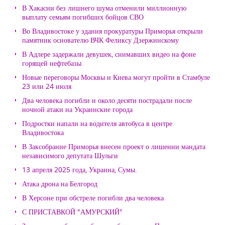
В Хакасии без лишнего шума отменили миллионную
выплату семьям погибших бойцов СВО
Во Владивостоке у здания прокуратуры Приморья открыли
памятник основателю ВЧК Феликсу Дзержинскому
В Адлере задержали девушек, снимавших видео на фоне
горящей нефтебазы
Новые переговоры Москвы и Киева могут пройти в Стамбуле
23 или 24 июля
Два человека погибли и около десяти пострадали после
ночной атаки на Украинские города
Подростки напали на водителя автобуса в центре
Владивостока
В Заксобрание Приморья внесен проект о лишении мандата
независимого депутата Шульги
13 апреля 2025 года, Украина, Сумы.
Атака дрона на Белгород
В Херсоне при обстреле погибли два человека
С ПРИСТАВКОЙ "АМУРСКИЙ"